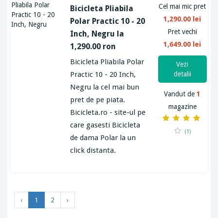
Cel mai mic pret
Bicicleta Pliabila
1,290.00 lei
Polar Practic 10 - 20
Pret vechi
Inch, Negru la
1,649.00 lei
1,290.00 ron
Bicicleta Pliabila Polar
Vezi
Practic 10 - 20 Inch,
detalii
Negru la cel mai bun
Vandut de
1
pret de pe piata.
magazine
Bicicleta.ro - site-ul pe
care gasesti Bicicleta
(1)
de dama Polar la un
click distanta.
‹
1
2
›