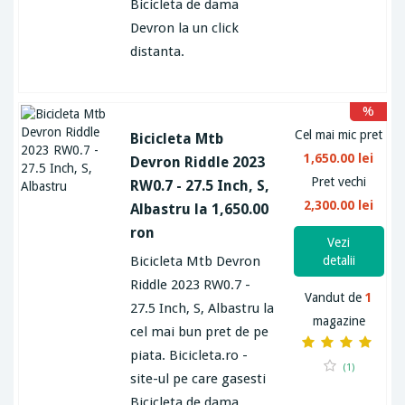
Bicicleta de dama
Devron la un click
distanta.
%
Cel mai mic pret
Bicicleta Mtb
1,650.00 lei
Devron Riddle 2023
Pret vechi
RW0.7 - 27.5 Inch, S,
2,300.00 lei
Albastru la 1,650.00
ron
Vezi
Bicicleta Mtb Devron
detalii
Riddle 2023 RW0.7 -
Vandut de
1
27.5 Inch, S, Albastru la
magazine
cel mai bun pret de pe
piata. Bicicleta.ro -
(1)
site-ul pe care gasesti
Bicicleta de dama