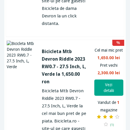
site-ul pe care gasesti
Bicicleta de dama
Devron la un click
distanta.
%
Cel mai mic pret
Bicicleta Mtb
1,650.00 lei
Devron Riddle 2023
Pret vechi
RW0.7 - 27.5 Inch, L,
2,300.00 lei
Verde la 1,650.00
ron
Vezi
Bicicleta Mtb Devron
detalii
Riddle 2023 RW0.7 -
Vandut de
1
27.5 Inch, L, Verde la
magazine
cel mai bun pret de pe
piata. Bicicleta.ro -
(1)
site-ul pe care gasesti