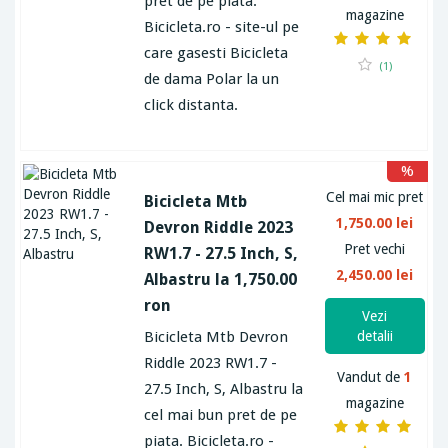
pret de pe piata.
magazine
Bicicleta.ro - site-ul pe
care gasesti Bicicleta
(1)
de dama Polar la un
click distanta.
%
Cel mai mic pret
Bicicleta Mtb
1,750.00 lei
Devron Riddle 2023
Pret vechi
RW1.7 - 27.5 Inch, S,
2,450.00 lei
Albastru la 1,750.00
ron
Vezi
Bicicleta Mtb Devron
detalii
Riddle 2023 RW1.7 -
Vandut de
1
27.5 Inch, S, Albastru la
magazine
cel mai bun pret de pe
piata. Bicicleta.ro -