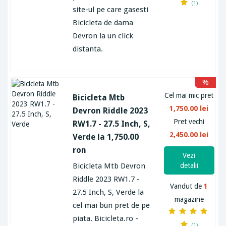
(1)
site-ul pe care gasesti
Bicicleta de dama
Devron la un click
distanta.
%
Cel mai mic pret
Bicicleta Mtb
1,750.00 lei
Devron Riddle 2023
Pret vechi
RW1.7 - 27.5 Inch, S,
2,450.00 lei
Verde la 1,750.00
ron
Vezi
Bicicleta Mtb Devron
detalii
Riddle 2023 RW1.7 -
Vandut de
1
27.5 Inch, S, Verde la
magazine
cel mai bun pret de pe
piata. Bicicleta.ro -
(1)