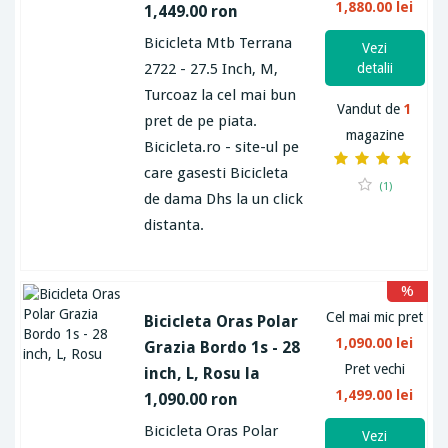
1,880.00 lei
1,449.00 ron
Bicicleta Mtb Terrana
Vezi
2722 - 27.5 Inch, M,
detalii
Turcoaz la cel mai bun
Vandut de
1
pret de pe piata.
magazine
Bicicleta.ro - site-ul pe
care gasesti Bicicleta
(1)
de dama Dhs la un click
distanta.
%
Cel mai mic pret
Bicicleta Oras Polar
1,090.00 lei
Grazia Bordo 1s - 28
Pret vechi
inch, L, Rosu la
1,499.00 lei
1,090.00 ron
Bicicleta Oras Polar
Vezi