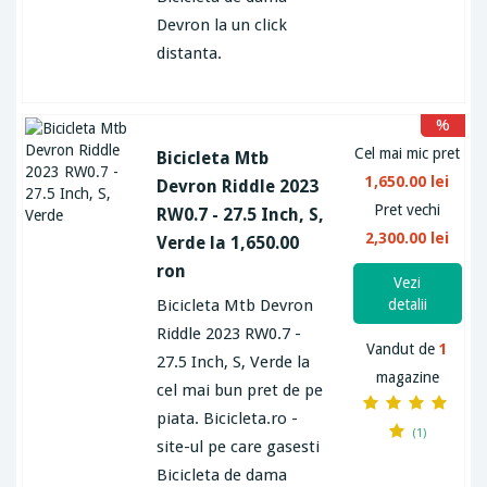
Devron la un click
distanta.
%
Cel mai mic pret
Bicicleta Mtb
1,650.00 lei
Devron Riddle 2023
Pret vechi
RW0.7 - 27.5 Inch, S,
2,300.00 lei
Verde la 1,650.00
ron
Vezi
Bicicleta Mtb Devron
detalii
Riddle 2023 RW0.7 -
Vandut de
1
27.5 Inch, S, Verde la
magazine
cel mai bun pret de pe
piata. Bicicleta.ro -
(1)
site-ul pe care gasesti
Bicicleta de dama