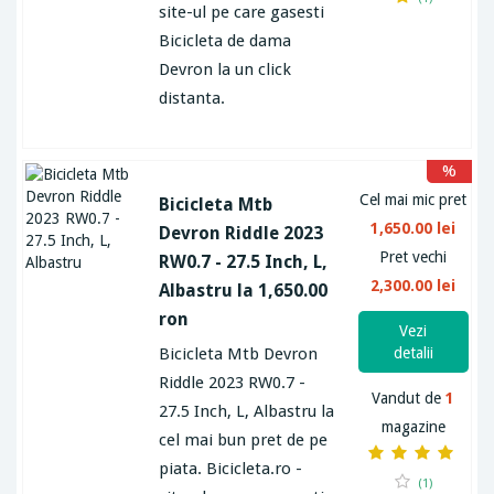
site-ul pe care gasesti
Bicicleta de dama
Devron la un click
distanta.
%
Cel mai mic pret
Bicicleta Mtb
1,650.00 lei
Devron Riddle 2023
Pret vechi
RW0.7 - 27.5 Inch, L,
2,300.00 lei
Albastru la 1,650.00
ron
Vezi
Bicicleta Mtb Devron
detalii
Riddle 2023 RW0.7 -
Vandut de
1
27.5 Inch, L, Albastru la
magazine
cel mai bun pret de pe
piata. Bicicleta.ro -
(1)