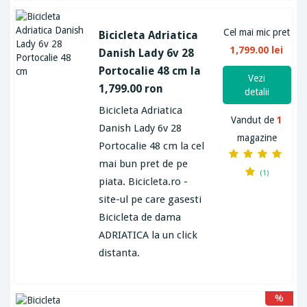
Cel mai mic pret
Bicicleta Adriatica
1,799.00 lei
Danish Lady 6v 28
Portocalie 48 cm la
Vezi
1,799.00 ron
detalii
Bicicleta Adriatica
Vandut de
1
Danish Lady 6v 28
magazine
Portocalie 48 cm la cel
mai bun pret de pe
(1)
piata. Bicicleta.ro -
site-ul pe care gasesti
Bicicleta de dama
ADRIATICA la un click
distanta.
%