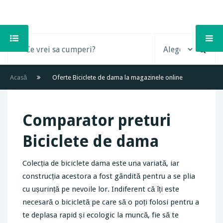
Acasă
Oferte Biciclete de dama la magazinele online
Comparator preturi
Biciclete de dama
Colecția de biciclete dama este una variată, iar
construcția acestora a fost gândită pentru a se plia
cu ușurință pe nevoile lor. Indiferent că îți este
necesară o bicicletă pe care să o poți folosi pentru a
te deplasa rapid și ecologic la muncă, fie să te