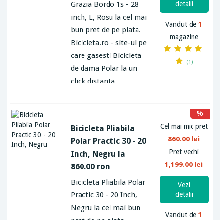
Grazia Bordo 1s - 28
detalii
inch, L, Rosu la cel mai
Vandut de
1
bun pret de pe piata.
magazine
Bicicleta.ro - site-ul pe
care gasesti Bicicleta
(1)
de dama Polar la un
click distanta.
%
Cel mai mic pret
Bicicleta Pliabila
860.00 lei
Polar Practic 30 - 20
Pret vechi
Inch, Negru la
1,199.00 lei
860.00 ron
Bicicleta Pliabila Polar
Vezi
Practic 30 - 20 Inch,
detalii
Negru la cel mai bun
Vandut de
1