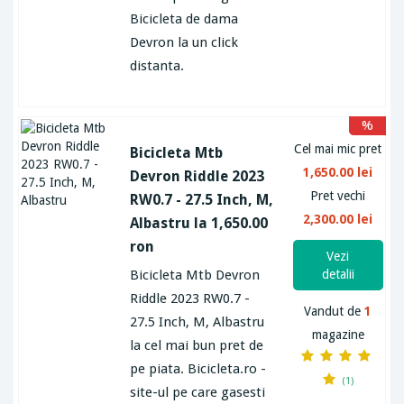
Bicicleta de dama
Devron la un click
distanta.
%
Cel mai mic pret
Bicicleta Mtb
1,650.00 lei
Devron Riddle 2023
Pret vechi
RW0.7 - 27.5 Inch, M,
2,300.00 lei
Albastru la 1,650.00
ron
Vezi
Bicicleta Mtb Devron
detalii
Riddle 2023 RW0.7 -
Vandut de
1
27.5 Inch, M, Albastru
magazine
la cel mai bun pret de
pe piata. Bicicleta.ro -
(1)
site-ul pe care gasesti