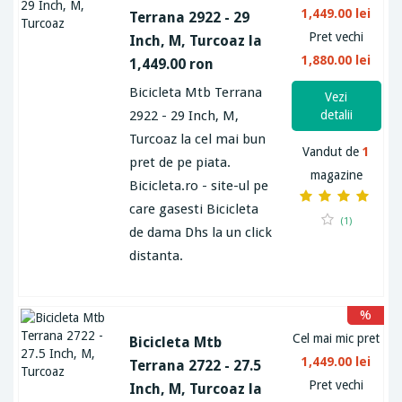
1,449.00 lei
Terrana 2922 - 29
Pret vechi
Inch, M, Turcoaz la
1,880.00 lei
1,449.00 ron
Bicicleta Mtb Terrana
Vezi
2922 - 29 Inch, M,
detalii
Turcoaz la cel mai bun
Vandut de
1
pret de pe piata.
magazine
Bicicleta.ro - site-ul pe
care gasesti Bicicleta
(1)
de dama Dhs la un click
distanta.
%
Cel mai mic pret
Bicicleta Mtb
1,449.00 lei
Terrana 2722 - 27.5
Pret vechi
Inch, M, Turcoaz la