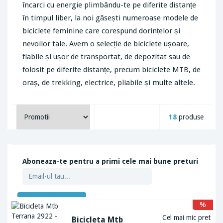
încarci cu energie plimbându-te pe diferite distanțe
în timpul liber, la noi găsești numeroase modele de
biciclete feminine care corespund dorințelor și
nevoilor tale. Avem o selecție de biciclete ușoare,
fiabile și ușor de transportat, de depozitat sau de
folosit pe diferite distanțe, precum biciclete MTB, de
oraș, de trekking, electrice, pliabile și multe altele.
18
produse
Aboneaza-te pentru a primi cele mai bune preturi
ABONEAZA-TE
%
Cel mai mic pret
Bicicleta Mtb