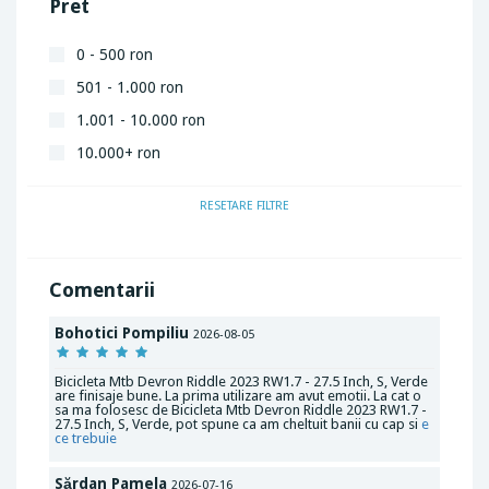
Pret
0 - 500 ron
501 - 1.000 ron
1.001 - 10.000 ron
10.000+ ron
RESETARE FILTRE
Comentarii
Bohotici Pompiliu
2026-08-05
Bicicleta Mtb Devron Riddle 2023 RW1.7 - 27.5 Inch, S, Verde
are finisaje bune. La prima utilizare am avut emotii. La cat o
sa ma folosesc de Bicicleta Mtb Devron Riddle 2023 RW1.7 -
27.5 Inch, S, Verde, pot spune ca am cheltuit banii cu cap si
e
ce trebuie
Sărdan Pamela
2026-07-16