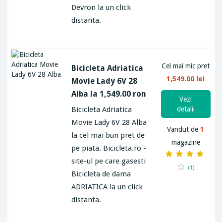
Devron la un click
distanta.
Cel mai mic pret
Bicicleta Adriatica
1,549.00 lei
Movie Lady 6V 28
Alba la 1,549.00 ron
Vezi
Bicicleta Adriatica
detalii
Movie Lady 6V 28 Alba
Vandut de
1
la cel mai bun pret de
magazine
pe piata. Bicicleta.ro -
site-ul pe care gasesti
(1)
Bicicleta de dama
ADRIATICA la un click
distanta.