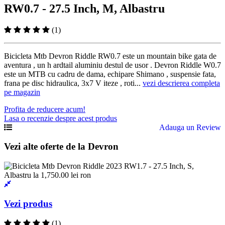
RW0.7 - 27.5 Inch, M, Albastru
(1)
Bicicleta Mtb Devron Riddle RW0.7 este un mountain bike gata de
aventura , un h ardtail aluminiu destul de usor . Devron Riddle W0.7
este un MTB cu cadru de dama, echipare Shimano , suspensie fata,
frana pe disc hidraulica, 3x7 V iteze , roti...
vezi descrierea completa
pe magazin
Profita de reducere acum!
Lasa o recenzie despre acest produs
Adauga un Review
Vezi alte oferte de la Devron
Vezi produs
(1)