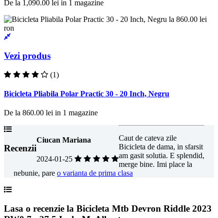
De la
1,090.00 lei
in
1
magazine
Vezi produs
(1)
Bicicleta Pliabila Polar Practic 30 - 20 Inch, Negru
De la
860.00 lei
in
1
magazine
Caut de cateva zile
Ciucan Mariana
Bicicleta de dama, in sfarsit
Recenzii
am gasit solutia. E splendid,
2024-01-25
merge bine. Imi place la
nebunie, pare
o varianta de prima clasa
Lasa o recenzie la Bicicleta Mtb Devron Riddle 2023