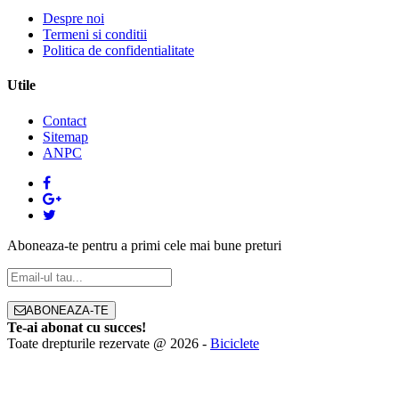
Despre noi
Termeni si conditii
Politica de confidentialitate
Utile
Contact
Sitemap
ANPC
Aboneaza-te pentru a primi cele mai bune preturi
ABONEAZA-TE
Te-ai abonat cu succes!
Toate drepturile rezervate @ 2026 -
Biciclete