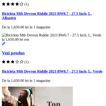
(1)
Bicicleta Mtb Devron Riddle 2023 RW0.7 - 27.5 Inch, L,
Albastru
De la
1,650.00 lei
in
1
magazine
Vezi produs
(1)
Bicicleta Mtb Devron Riddle 2023 RW0.7 - 27.5 Inch, L, Verde
De la
1,650.00 lei
in
1
magazine