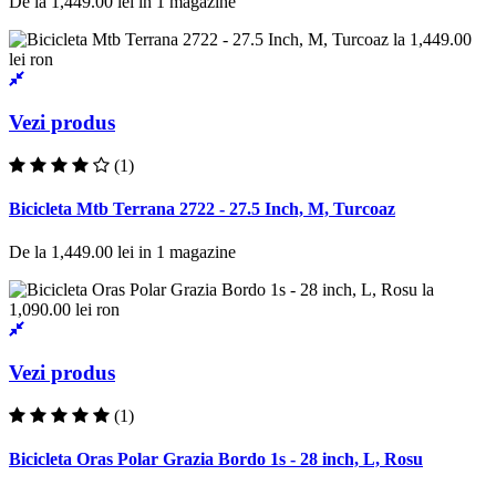
De la
1,449.00 lei
in
1
magazine
Vezi produs
(1)
Bicicleta Mtb Terrana 2722 - 27.5 Inch, M, Turcoaz
De la
1,449.00 lei
in
1
magazine
Vezi produs
(1)
Bicicleta Oras Polar Grazia Bordo 1s - 28 inch, L, Rosu