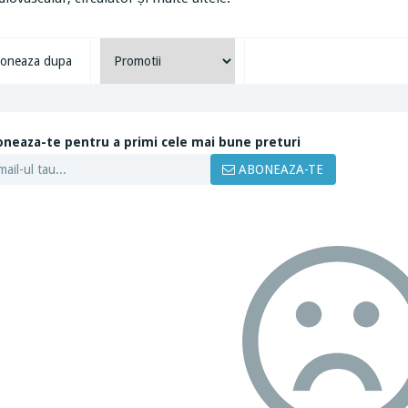
oneaza dupa
neaza-te pentru a primi cele mai bune preturi
ABONEAZA-TE