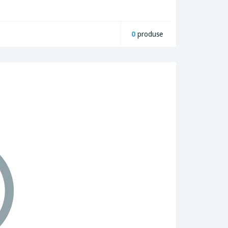
0
produse