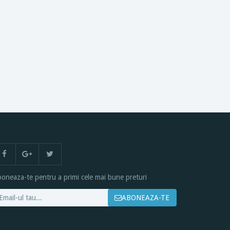
oneaza-te pentru a primi cele mai bune preturi
ABONEAZA-TE