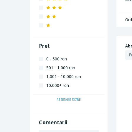
Ord
Pret
Abo
0 - 500 ron
501 - 1.000 ron
1.001 - 10.000 ron
10.000+ ron
RESETARE FILTRE
Comentarii