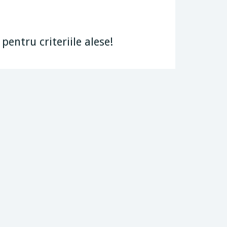
entru criteriile alese!