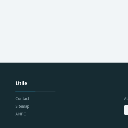
Utile
Contact
Ab
Sitemap
ANPC