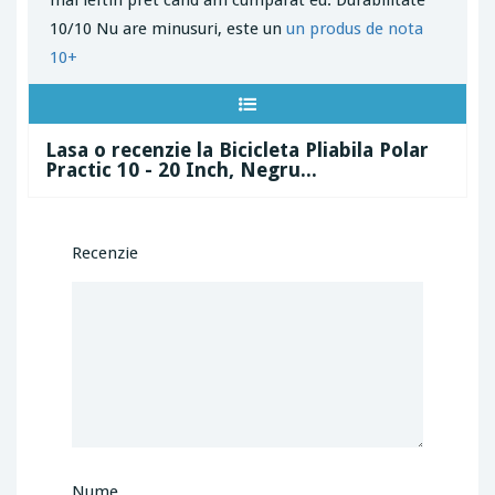
mai ieftin pret cand am cumparat eu. Durabilitate
10/10 Nu are minusuri, este un
un produs de nota
10+
Lasa o recenzie la Bicicleta Pliabila Polar
Practic 10 - 20 Inch, Negru...
Recenzie
Nume