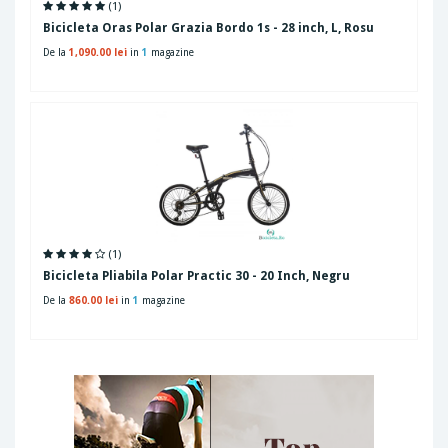
(1)
Bicicleta Oras Polar Grazia Bordo 1s - 28 inch, L, Rosu
De la
1,090.00 lei
in
1
magazine
(1)
Bicicleta Pliabila Polar Practic 30 - 20 Inch, Negru
De la
860.00 lei
in
1
magazine