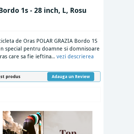
Bordo 1s - 28 inch, L, Rosu
Bicicleta de Oras POLAR GRAZIA Bordo 1S
s in special pentru doamne si domnisoare
as care sa fie ieftina...
vezi descrierea
est produs
Adauga un Review