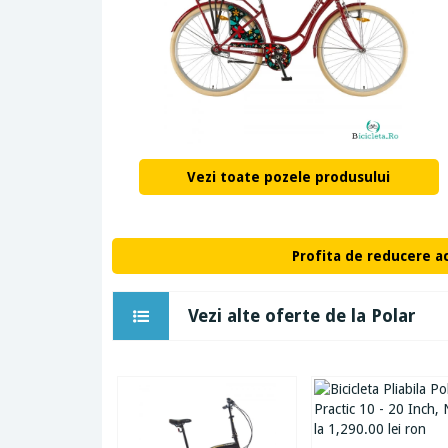
Vezi toate pozele produsului
Profita de reducere a
Vezi alte oferte de la Polar