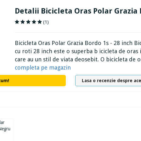
Detalii Bicicleta Oras Polar Grazia 
(1)
Bicicleta Oras Polar Grazia Bordo 1s - 28 inch 
cu roti 28 inch este o superba b icicleta de ora
care au un stil de viata deosebit. O bicicleta de or
completa pe magazin
cum!
Lasa o recenzie despre ac