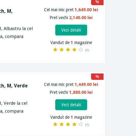
%
Cel mai mic pret
1,649.00 lei
ch, M,
Pret vechi
2,140.00 lei
, Albastru la cel
Vezi detalii
rta, compara
Vandut de
1
magazine
(1)
%
Cel mai mic pret
1,449.00 lei
ch, M, Verde
Pret vechi
1,880.00 lei
, Verde la cel
Vezi detalii
rta, compara
Vandut de
1
magazine
(1)