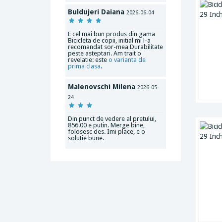
Buldujeri Daiana
2026-06-04
E cel mai bun produs din gama
Bicicleta de copii, initial mi l-a
recomandat sor-mea Durabilitate
peste asteptari. Am trait o
revelatie: este
o varianta de
prima clasa
.
Malenovschi Milena
2026-05-
24
Din punct de vedere al pretului,
856.00 e putin. Merge bine,
folosesc des. Imi place, e o
solutie bune.