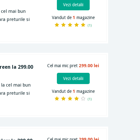
Vezi detalii
a cel mai bun
Vandut de
1
magazine
ra preturile si
(1)
Cel mai mic pret
299.00 lei
Green la 299.00
Vezi detalii
 la cel mai bun
Vandut de
1
magazine
ra preturile si
(1)
Cel mai mic pret
299.00 lei