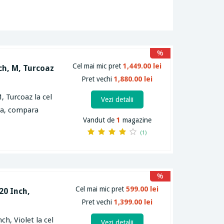
%
Cel mai mic pret
1,449.00 lei
ch, M, Turcoaz
Pret vechi
1,880.00 lei
, Turcoaz la cel
Vezi detalii
rta, compara
Vandut de
1
magazine
(1)
%
Cel mai mic pret
599.00 lei
20 Inch,
Pret vechi
1,399.00 lei
ch, Violet la cel
Vezi detalii