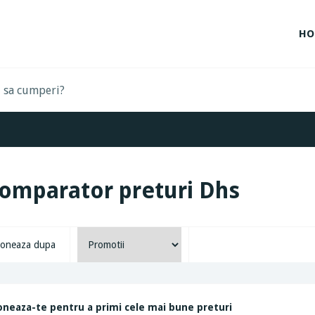
HO
omparator preturi Dhs
oneaza dupa
neaza-te pentru a primi cele mai bune preturi