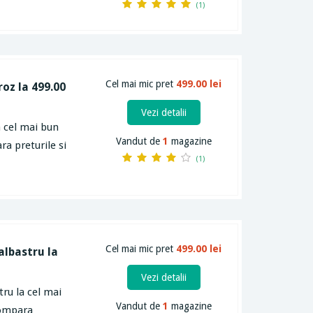
(1)
Cel mai mic pret
499.00 lei
roz la 499.00
Vezi detalii
a cel mai bun
Vandut de
1
magazine
ra preturile si
(1)
Cel mai mic pret
499.00 lei
albastru la
Vezi detalii
tru la cel mai
Vandut de
1
magazine
compara