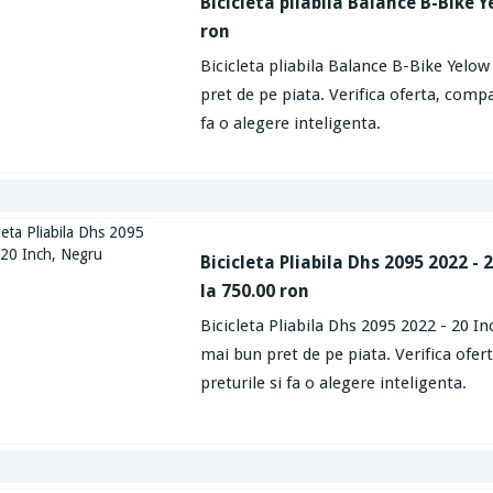
Bicicleta pliabila Balance B-Bike Y
ron
Bicicleta pliabila Balance B-Bike Yelow
pret de pe piata. Verifica oferta, compa
fa o alegere inteligenta.
Bicicleta Pliabila Dhs 2095 2022 - 
la 750.00 ron
Bicicleta Pliabila Dhs 2095 2022 - 20 In
mai bun pret de pe piata. Verifica ofe
preturile si fa o alegere inteligenta.