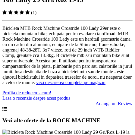
(1)
Bicicleta MTB Rock Machine Crossride 100 Lady 29er este o
bicicleta mountain bike, echipata pentru evadarea ta offroad. MTB
Rock Machine Crossride 100 Lady este un hardtail geometrie dama,
cu un cadru din aluminiu, echipare de la Shimano, frane v-brake,
angrenaj 48-38-28T, 3x7 viteze, roti de 29 inch WTB Riddler
Comp, greutate cca 13.8kg. Bicicletele mtb sau mountain bike sunt
super universale. Acestea pot fi utilizate pentru transportarea
cumparaturilor de la piata, plimbarile prin parc sau calatoriile in jurul
lumii. Insa destinatia de baza a bicicletei mtb sau de munte - este
ajutorul biciclistului in depasirea traseelor de noroi, nu neaparat doar
a celor de munte.
vezi descrierea completa pe magazin
Profita de reducere acum!
Lasa o recenzie despre acest produs
Adauga un Review
Vezi alte oferte de la ROCK MACHINE