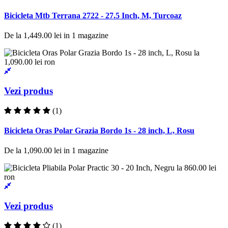
Bicicleta Mtb Terrana 2722 - 27.5 Inch, M, Turcoaz
De la
1,449.00 lei
in
1
magazine
Vezi produs
(1)
Bicicleta Oras Polar Grazia Bordo 1s - 28 inch, L, Rosu
De la
1,090.00 lei
in
1
magazine
Vezi produs
(1)