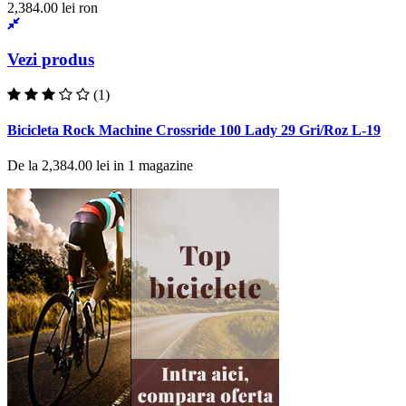
Vezi produs
(1)
Bicicleta Rock Machine Crossride 100 Lady 29 Gri/Roz L-19
De la
2,384.00 lei
in
1
magazine