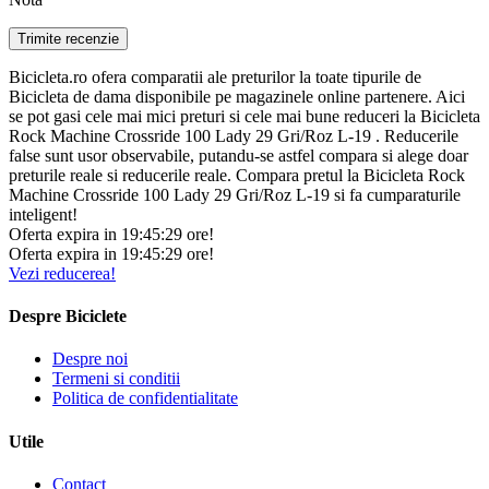
Bicicleta.ro ofera comparatii ale preturilor la toate tipurile de
Bicicleta de dama disponibile pe magazinele online partenere. Aici
se pot gasi cele mai mici preturi si cele mai bune reduceri la Bicicleta
Rock Machine Crossride 100 Lady 29 Gri/Roz L-19 . Reducerile
false sunt usor observabile, putandu-se astfel compara si alege doar
preturile reale si reducerile reale. Compara pretul la Bicicleta Rock
Machine Crossride 100 Lady 29 Gri/Roz L-19 si fa cumparaturile
inteligent!
Oferta expira in
19:
45:
29
ore!
Oferta expira in
19:
45:
29
ore!
Vezi reducerea!
Despre Biciclete
Despre noi
Termeni si conditii
Politica de confidentialitate
Utile
Contact