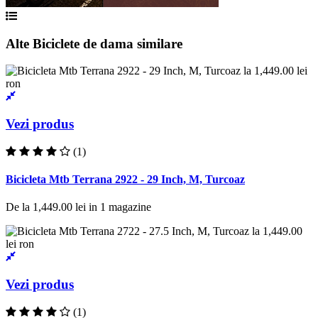
Alte Biciclete de dama similare
Vezi produs
(1)
Bicicleta Mtb Terrana 2922 - 29 Inch, M, Turcoaz
De la
1,449.00 lei
in
1
magazine
Vezi produs
(1)