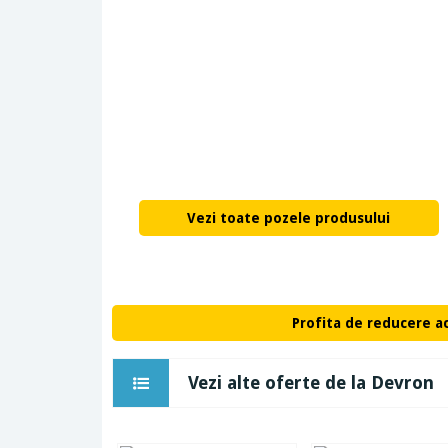
Vezi toate pozele produsului
Profita de reducere a
Vezi alte oferte de la Devron