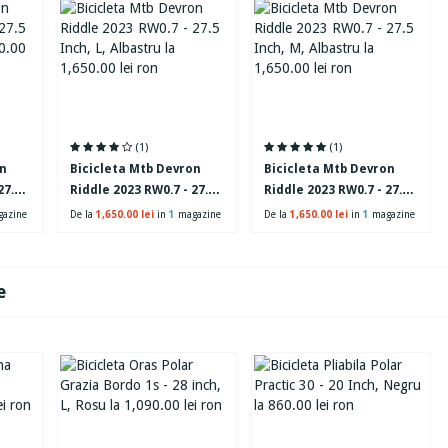
(1)
(1)
on
Bicicleta Mtb Devron
Bicicleta Mtb Devron
27.5
Riddle 2023 RW0.7 - 27.5
Riddle 2023 RW0.7 - 27.5
Inch, L, Albastru
Inch, M, Albastru
azine
De la
1,650.00 lei
in
1
magazine
De la
1,650.00 lei
in
1
magazine
e