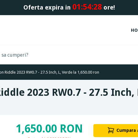
01:
54:
27
Oferta expira in
ore!
HO
on Riddle 2023 RW0.7 - 27.5 Inch, L, Verde la 1,650.00 ron
ddle 2023 RW0.7 - 27.5 Inch, 
1,650.00 RON
Cumpara