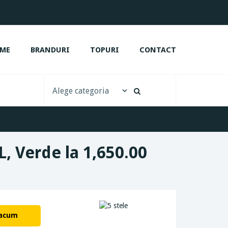
ME
BRANDURI
TOPURI
CONTACT
L, Verde la 1,650.00
 acum