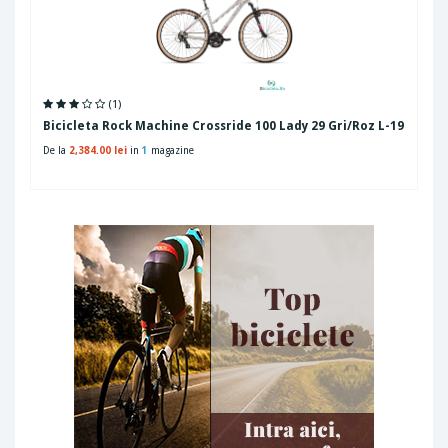
(1)
Bicicleta Rock Machine Crossride 100 Lady 29 Gri/Roz L-19
De la
2,384.00 lei
in
1
magazine