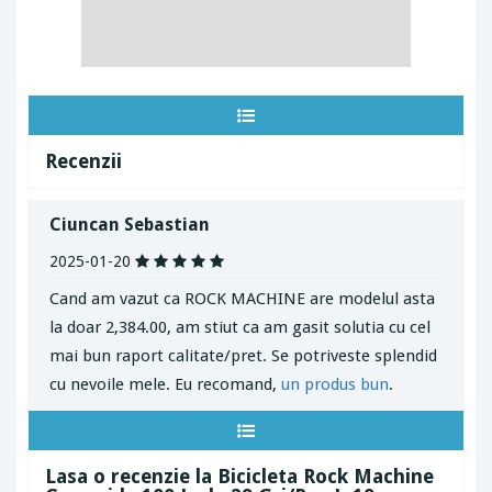
Recenzii
Ciuncan Sebastian
2025-01-20
Cand am vazut ca ROCK MACHINE are modelul asta
la doar 2,384.00, am stiut ca am gasit solutia cu cel
mai bun raport calitate/pret. Se potriveste splendid
cu nevoile mele. Eu recomand,
un produs bun
.
Lasa o recenzie la Bicicleta Rock Machine