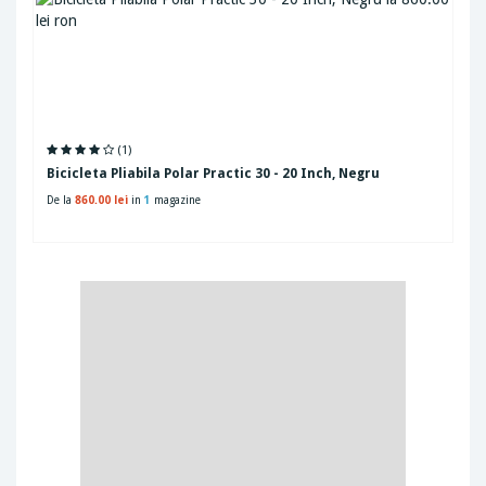
(1)
Bicicleta Pliabila Polar Practic 30 - 20 Inch, Negru
De la
860.00 lei
in
1
magazine