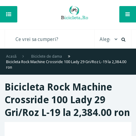
Acasă
Biciclete de dama
Bicicleta Rock Machine Crossride 100 Lady 29 Gri/Roz L-19 la 2,384.00
ron
Bicicleta Rock Machine
Crossride 100 Lady 29
Gri/Roz L-19 la 2,384.00 ron