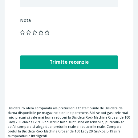
Nota
Bicicleta.ro ofera comparatii ale preturilor la toate tipurile de Bicicleta de
dama disponibile pe magazinele online partenere. Aici se pot gasi cele mai
mici preturi si cele mai bune reduceri la Bicicleta Rock Machine Crossride 100
Lady 29 Gri/Roz L-19 . Reducerile false sunt usor observabile, putandu-se
astfel compara si alege doar preturile reale si reducerile reale. Compara
pretul la Bicicleta Rock Machine Crossride 100 Lady 29 Gri/Roz L-19 si fa
cumparaturile inteligent!