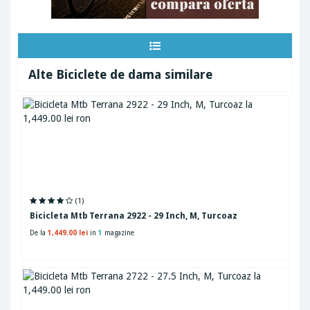
Alte Biciclete de dama similare
(1)
Bicicleta Mtb Terrana 2922 - 29 Inch, M, Turcoaz
De la
1,449.00 lei
in
1
magazine