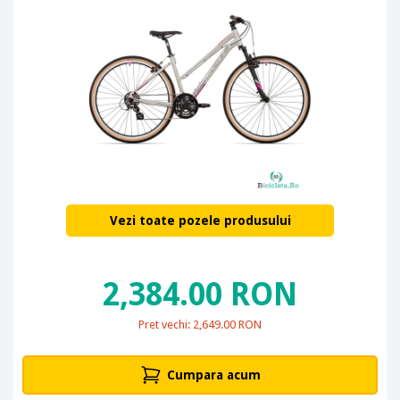
Vezi toate pozele produsului
2,384.00 RON
Pret vechi: 2,649.00 RON
Cumpara acum