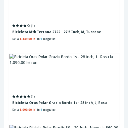
(1)
Bicicleta Mtb Terrana 2722 - 27.5 Inch, M, Turcoaz
De la
1,449.00 lei
in
1
magazine
(1)
Bicicleta Oras Polar Grazia Bordo 1s - 28 inch, L, Rosu
De la
1,090.00 lei
in
1
magazine