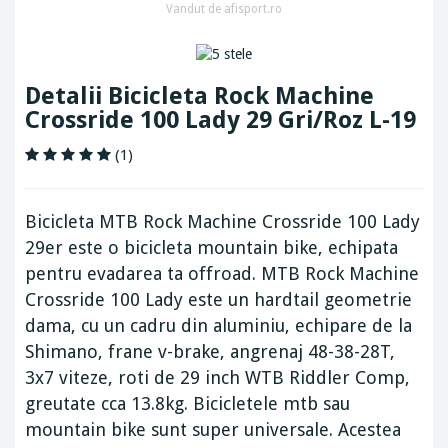
Vandut de afisport.ro
Detalii Bicicleta Rock Machine
Crossride 100 Lady 29 Gri/Roz L-19
(1)
Bicicleta MTB Rock Machine Crossride 100 Lady
29er este o bicicleta mountain bike, echipata
pentru evadarea ta offroad. MTB Rock Machine
Crossride 100 Lady este un hardtail geometrie
dama, cu un cadru din aluminiu, echipare de la
Shimano, frane v-brake, angrenaj 48-38-28T,
3x7 viteze, roti de 29 inch WTB Riddler Comp,
greutate cca 13.8kg. Bicicletele mtb sau
mountain bike sunt super universale. Acestea