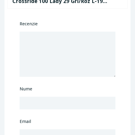
Crossride 100 Lady 29 Gri/Roz L-19...
Recenzie
Nume
Email