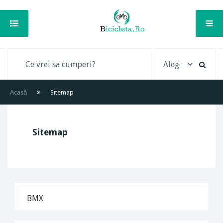
Acasă
Sitemap
Sitemap
BMX