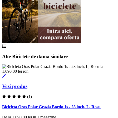
Alte Biciclete de dama similare
Vezi produs
(1)
Bicicleta Oras Polar Grazia Bordo 1s - 28 inch, L, Rosu
De la
1,090.00 lei
in
1
magazine