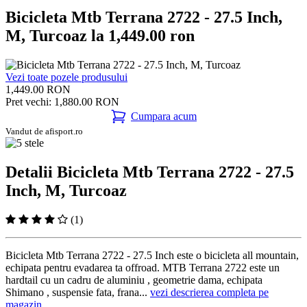
Bicicleta Mtb Terrana 2722 - 27.5 Inch,
M, Turcoaz la 1,449.00 ron
Vezi toate pozele produsului
1,449.00 RON
Pret vechi: 1,880.00 RON
Cumpara acum
Vandut de afisport.ro
Detalii Bicicleta Mtb Terrana 2722 - 27.5
Inch, M, Turcoaz
(1)
Bicicleta Mtb Terrana 2722 - 27.5 Inch este o bicicleta all mountain,
echipata pentru evadarea ta offroad. MTB Terrana 2722 este un
hardtail cu un cadru de aluminiu , geometrie dama, echipata
Shimano , suspensie fata, frana...
vezi descrierea completa pe
magazin