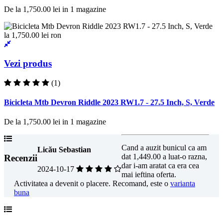
De la
1,750.00 lei
in
1
magazine
Vezi produs
(1)
Bicicleta Mtb Devron Riddle 2023 RW1.7 - 27.5 Inch, S, Verde
De la
1,750.00 lei
in
1
magazine
Cand a auzit bunicul ca am
Licău Sebastian
dat 1,449.00 a luat-o razna,
Recenzii
dar i-am aratat ca era cea
2024-10-17
mai ieftina oferta.
Activitatea a devenit o placere. Recomand, este o
varianta
buna