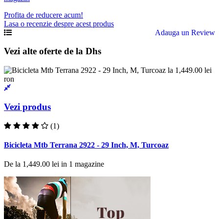
Profita de reducere acum!
Lasa o recenzie despre acest produs
Adauga un Review
Vezi alte oferte de la Dhs
Vezi produs
(1)
Bicicleta Mtb Terrana 2922 - 29 Inch, M, Turcoaz
De la
1,449.00 lei
in
1
magazine