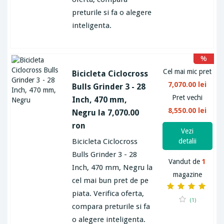
preturile si fa o alegere
inteligenta.
%
Cel mai mic pret
Bicicleta Ciclocross
7,070.00 lei
Bulls Grinder 3 - 28
Pret vechi
Inch, 470 mm,
8,550.00 lei
Negru la 7,070.00
ron
Vezi
Bicicleta Ciclocross
detalii
Bulls Grinder 3 - 28
Vandut de
1
Inch, 470 mm, Negru la
magazine
cel mai bun pret de pe
piata. Verifica oferta,
(1)
compara preturile si fa
o alegere inteligenta.