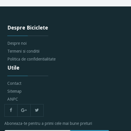
Despre Biciclete
Despre noi
Termeni si conditii
Politica de confidentialitate
Utile
Contact
Sitemap
ANPC
Aboneaza-te pentru a primi cele mai bune preturi