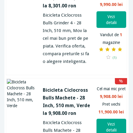
9,990.00 lei
la 8,301.00 ron
Bicicleta Ciclocross
Vezi
Bulls Grinder 4 - 28
detalii
Inch, 510 mm, Mov la
Vandut de
1
cel mai bun pret de pe
magazine
piata. Verifica oferta,
compara preturile si fa
(1)
o alegere inteligenta.
%
Cel mai mic pret
Bicicleta Ciclocross
9,908.00 lei
Bulls Machete - 28
Pret vechi
Inch, 510 mm, Verde
11,900.00 lei
la 9,908.00 ron
Bicicleta Ciclocross
Vezi
Bulls Machete - 28
detalii