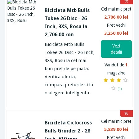
%
Cel mai mic pret
Bicicleta Mtb Bulls
2,706.00 lei
Tokee 26 Disc - 26
Pret vechi
Inch, 3XS, Rosu la
3,250.00 lei
2,706.00 ron
Bicicleta Mtb Bulls
Vezi
Tokee 26 Disc - 26 Inch,
detalii
3XS, Rosu la cel mai
Vandut de
1
bun pret de pe piata.
magazine
Verifica oferta,
compara preturile si fa
(1)
o alegere inteligenta.
%
Cel mai mic pret
Bicicleta Ciclocross
5,839.00 lei
Bulls Grinder 2 - 28
Pret vechi
Inch, 510 mm,