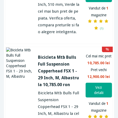
Inch, 510 mm, Verde la
Vandut de
1
cel mai bun pret de pe
magazine
piata. Verifica oferta,
compara preturile si fa
(1)
o alegere inteligenta.
%
Cel mai mic pret
Bicicleta Mtb Bulls
10,785.00 lei
Full Suspension
Pret vechi
Copperhead FSX 1 -
12,900.00 lei
29 Inch, M, Albastru
la 10,785.00 ron
Vezi
Bicicleta Mtb Bulls Full
detalii
Suspension
Vandut de
1
Copperhead FSX 1 - 29
magazine
Inch, M, Albastru la cel