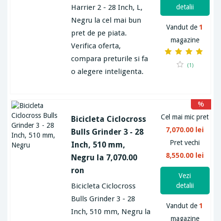
Harrier 2 - 28 Inch, L,
detalii
Negru la cel mai bun
Vandut de
1
pret de pe piata.
magazine
Verifica oferta,
compara preturile si fa
(1)
o alegere inteligenta.
%
Cel mai mic pret
Bicicleta Ciclocross
7,070.00 lei
Bulls Grinder 3 - 28
Pret vechi
Inch, 510 mm,
8,550.00 lei
Negru la 7,070.00
ron
Vezi
Bicicleta Ciclocross
detalii
Bulls Grinder 3 - 28
Vandut de
1
Inch, 510 mm, Negru la
magazine