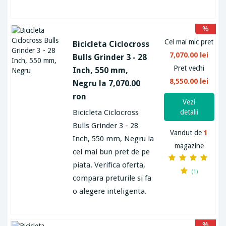
%
Cel mai mic pret
Bicicleta Ciclocross
7,070.00 lei
Bulls Grinder 3 - 28
Pret vechi
Inch, 550 mm,
8,550.00 lei
Negru la 7,070.00
ron
Vezi
Bicicleta Ciclocross
detalii
Bulls Grinder 3 - 28
Vandut de
1
Inch, 550 mm, Negru la
magazine
cel mai bun pret de pe
piata. Verifica oferta,
(1)
compara preturile si fa
o alegere inteligenta.
%