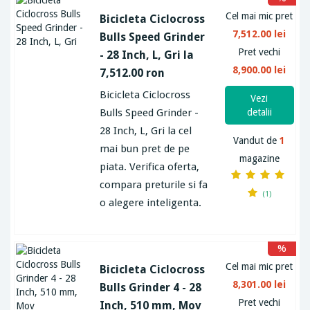
Cel mai mic pret
Bicicleta Ciclocross
7,512.00 lei
Bulls Speed Grinder
Pret vechi
- 28 Inch, L, Gri la
8,900.00 lei
7,512.00 ron
Bicicleta Ciclocross
Vezi
Bulls Speed Grinder -
detalii
28 Inch, L, Gri la cel
Vandut de
1
mai bun pret de pe
magazine
piata. Verifica oferta,
compara preturile si fa
(1)
o alegere inteligenta.
%
Cel mai mic pret
Bicicleta Ciclocross
8,301.00 lei
Bulls Grinder 4 - 28
Pret vechi
Inch, 510 mm, Mov