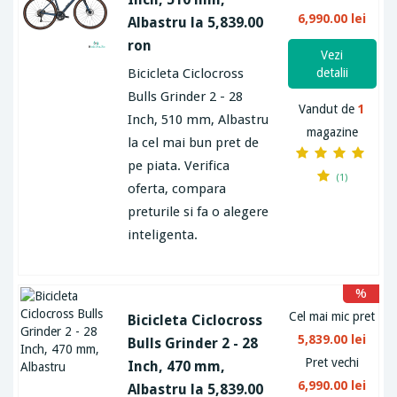
6,990.00 lei
Albastru la 5,839.00
ron
Vezi
Bicicleta Ciclocross
detalii
Bulls Grinder 2 - 28
Vandut de
1
Inch, 510 mm, Albastru
magazine
la cel mai bun pret de
pe piata. Verifica
(1)
oferta, compara
preturile si fa o alegere
inteligenta.
%
Cel mai mic pret
Bicicleta Ciclocross
5,839.00 lei
Bulls Grinder 2 - 28
Pret vechi
Inch, 470 mm,
6,990.00 lei
Albastru la 5,839.00