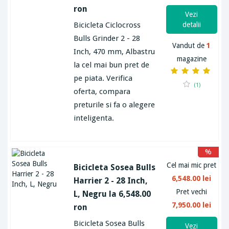
ron
Vezi
Bicicleta Ciclocross
detalii
Bulls Grinder 2 - 28
Vandut de
1
Inch, 470 mm, Albastru
magazine
la cel mai bun pret de
pe piata. Verifica
(1)
oferta, compara
preturile si fa o alegere
inteligenta.
%
Cel mai mic pret
Bicicleta Sosea Bulls
6,548.00 lei
Harrier 2 - 28 Inch,
Pret vechi
L, Negru la 6,548.00
7,950.00 lei
ron
Bicicleta Sosea Bulls
Vezi