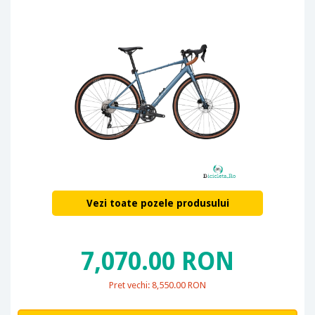
Vezi toate pozele produsului
7,070.00 RON
Pret vechi: 8,550.00 RON