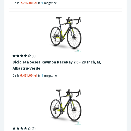
De la
7,736.00 lei
in
1
magazine
(1)
Bicicleta Sosea Raymon RaceRay 7.0 - 28 Inch, M,
Albastru-Verde
De la
6,431.00 lei
in
1
magazine
(1)