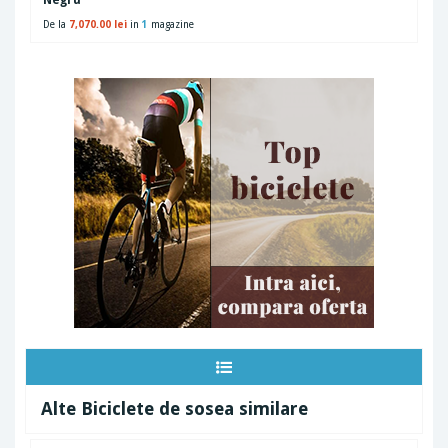
Negru
De la
7,070.00 lei
in
1
magazine
Alte Biciclete de sosea similare