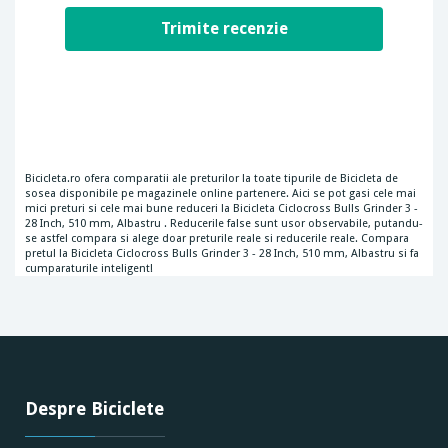
Bicicleta.ro ofera comparatii ale preturilor la toate tipurile de Bicicleta de
sosea disponibile pe magazinele online partenere. Aici se pot gasi cele mai
mici preturi si cele mai bune reduceri la Bicicleta Ciclocross Bulls Grinder 3 -
28 Inch, 510 mm, Albastru . Reducerile false sunt usor observabile, putandu-
se astfel compara si alege doar preturile reale si reducerile reale. Compara
pretul la Bicicleta Ciclocross Bulls Grinder 3 - 28 Inch, 510 mm, Albastru si fa
cumparaturile inteligent!
Despre Biciclete