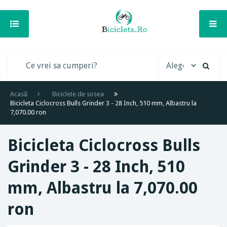
Acasă
Biciclete de sosea
Bicicleta Ciclocross Bulls Grinder 3 - 28 Inch, 510 mm, Albastru la
7,070.00 ron
Bicicleta Ciclocross Bulls
Grinder 3 - 28 Inch, 510
mm, Albastru la 7,070.00
ron