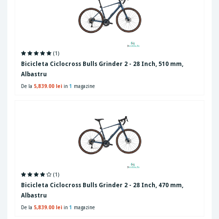
(1)
Bicicleta Ciclocross Bulls Grinder 2 - 28 Inch, 510 mm,
Albastru
De la
5,839.00 lei
in
1
magazine
(1)
Bicicleta Ciclocross Bulls Grinder 2 - 28 Inch, 470 mm,
Albastru
De la
5,839.00 lei
in
1
magazine