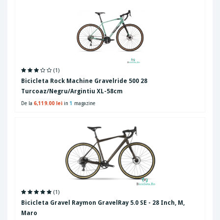
(1)
Bicicleta Rock Machine Gravelride 500 28
Turcoaz/Negru/Argintiu XL-58cm
De la
6,119.00 lei
in
1
magazine
(1)
Bicicleta Gravel Raymon GravelRay 5.0 SE - 28 Inch, M,
Maro