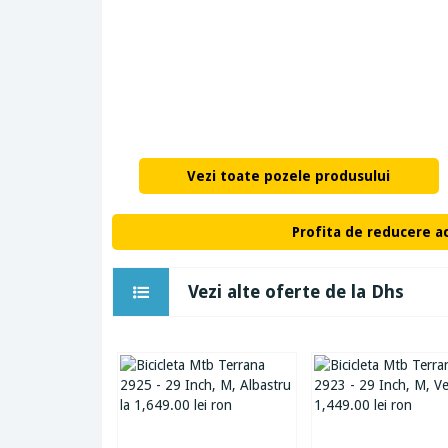
Vezi toate pozele produsului
Profita de reducere a
Vezi alte oferte de la Dhs