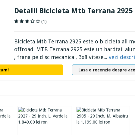
Detalii Bicicleta Mtb Terrana 2925 
(1)
Bicicleta Mtb Terrana 2925 este o bicicleta all 
offroad. MTB Terrana 2925 este un hardtail alum
, frana pe disc mecanica , 3x8 viteze...
vezi desc
cum!
Lasa o recenzie despre ac