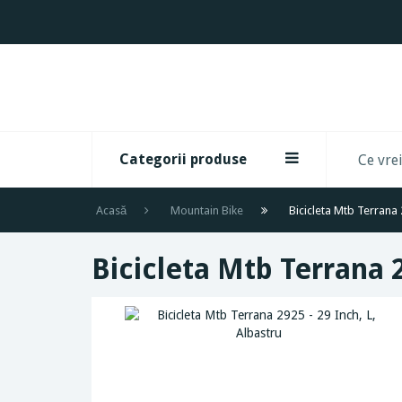
Categorii produse
Acasă
Mountain Bike
Bicicleta Mtb Terrana 
Bicicleta Mtb Terrana 2