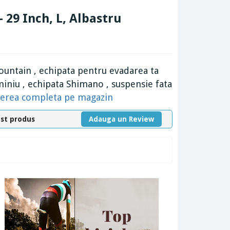
- 29 Inch, L, Albastru
mountain , echipata pentru evadarea ta
iniu , echipata Shimano , suspensie fata
rierea completa pe magazin
est produs
Adauga un Review