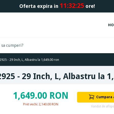
11:
32:
24
Oferta expira in
ore!
HO
2925 - 29 Inch, L, Albastru la 1,649.00 ron
925 - 29 Inch, L, Albastru la 1
1,649.00 RON
Cumpara
Pret vechi: 2,140.00 RON
Vandut de afispo