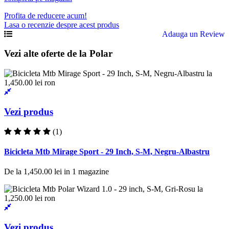
Profita de reducere acum!
Lasa o recenzie despre acest produs
Adauga un Review
Vezi alte oferte de la Polar
Vezi produs
(1)
Bicicleta Mtb Mirage Sport - 29 Inch, S-M, Negru-Albastru
De la
1,450.00 lei
in
1
magazine
Vezi produs