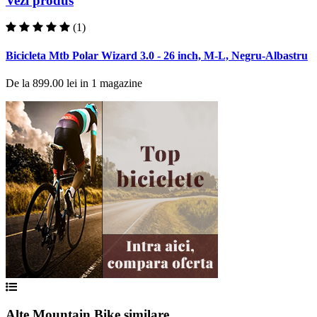
Vezi produs
(1)
Bicicleta Mtb Polar Wizard 3.0 - 26 inch, M-L, Negru-Albastru
De la
899.00 lei
in
1
magazine
Alte Mountain Bike similare