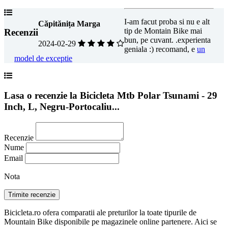
I-am facut proba si nu e alt
Căpitănița Marga
tip de Montain Bike mai
Recenzii
bun, pe cuvant. .experienta
2024-02-29
geniala :) recomand, e
un
model de exceptie
Lasa o recenzie la Bicicleta Mtb Polar Tsunami - 29
Inch, L, Negru-Portocaliu...
Recenzie
Nume
Email
Nota
Bicicleta.ro ofera comparatii ale preturilor la toate tipurile de
Mountain Bike disponibile pe magazinele online partenere. Aici se