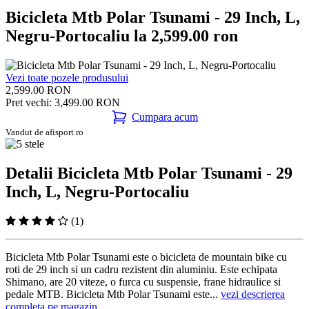
Bicicleta Mtb Polar Tsunami - 29 Inch, L,
Negru-Portocaliu la 2,599.00 ron
Vezi toate pozele produsului
2,599.00 RON
Pret vechi: 3,499.00 RON
Cumpara acum
Vandut de afisport.ro
Detalii Bicicleta Mtb Polar Tsunami - 29
Inch, L, Negru-Portocaliu
(1)
Bicicleta Mtb Polar Tsunami este o bicicleta de mountain bike cu
roti de 29 inch si un cadru rezistent din aluminiu. Este echipata
Shimano, are 20 viteze, o furca cu suspensie, frane hidraulice si
pedale MTB. Bicicleta Mtb Polar Tsunami este...
vezi descrierea
completa pe magazin