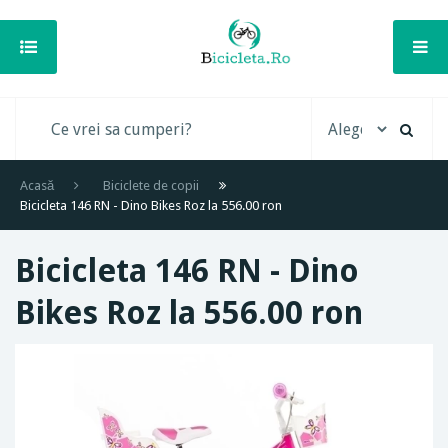
Acasă
Biciclete de copii
Bicicleta 146 RN - Dino Bikes Roz la 556.00 ron
Bicicleta 146 RN - Dino
Bikes Roz la 556.00 ron