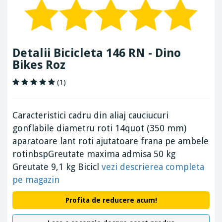
Detalii Bicicleta 146 RN - Dino
Bikes Roz
(1)
Caracteristici cadru din aliaj cauciucuri
gonflabile diametru roti 14quot (350 mm)
aparatoare lant roti ajutatoare frana pe ambele
rotinbspGreutate maxima admisa 50 kg
Greutate 9,1 kg Bicicl
vezi descrierea completa
pe magazin
Profita de reducere acum!