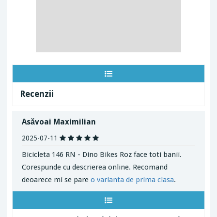
Recenzii
Asăvoai Maximilian
2025-07-11
Bicicleta 146 RN - Dino Bikes Roz face toti banii.
Corespunde cu descrierea online. Recomand
deoarece mi se pare
o varianta de prima clasa
.