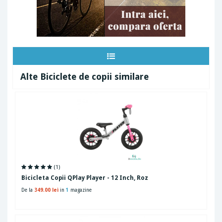
Alte Biciclete de copii similare
(1)
Bicicleta Copii QPlay Player - 12 Inch, Roz
De la
349.00 lei
in
1
magazine