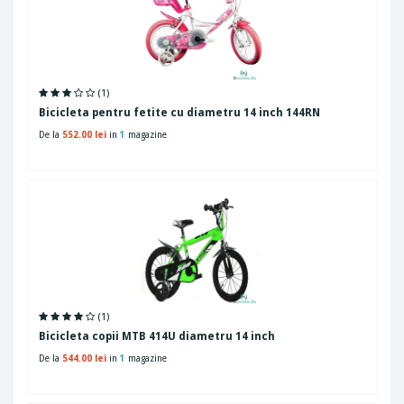
(1)
Bicicleta pentru fetite cu diametru 14 inch 144RN
De la
552.00 lei
in
1
magazine
(1)
Bicicleta copii MTB 414U diametru 14 inch
De la
544.00 lei
in
1
magazine