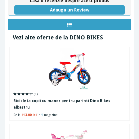
Lasa o recenzie despre acest produs
Adauga un Review
Vezi alte oferte de la DINO BIKES
(1)
Bicicleta copii cu maner pentru parinti Dino Bikes
albastru
De la
413.00 lei
in
1
magazine