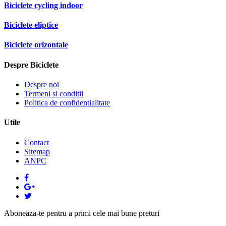
Biciclete cycling indoor
Biciclete eliptice
Biciclete orizontale
Despre Biciclete
Despre noi
Termeni si conditii
Politica de confidentialitate
Utile
Contact
Sitemap
ANPC
Aboneaza-te pentru a primi cele mai bune preturi