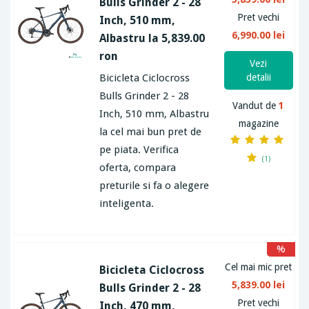
Bulls Grinder 2 - 28
Pret vechi
Inch, 510 mm,
6,990.00 lei
Albastru la 5,839.00
ron
Vezi
Bicicleta Ciclocross
detalii
Bulls Grinder 2 - 28
Vandut de
1
Inch, 510 mm, Albastru
magazine
la cel mai bun pret de
pe piata. Verifica
(1)
oferta, compara
preturile si fa o alegere
inteligenta.
%
Cel mai mic pret
Bicicleta Ciclocross
5,839.00 lei
Bulls Grinder 2 - 28
Pret vechi
Inch, 470 mm,