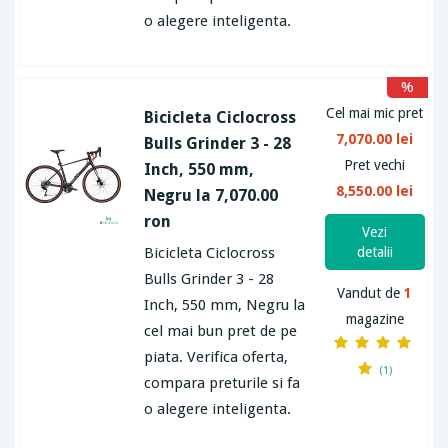
o alegere inteligenta.
%
Cel mai mic pret
Bicicleta Ciclocross
7,070.00 lei
Bulls Grinder 3 - 28
Pret vechi
Inch, 550 mm,
8,550.00 lei
Negru la 7,070.00
ron
Vezi
Bicicleta Ciclocross
detalii
Bulls Grinder 3 - 28
Vandut de
1
Inch, 550 mm, Negru la
magazine
cel mai bun pret de pe
piata. Verifica oferta,
(1)
compara preturile si fa
o alegere inteligenta.