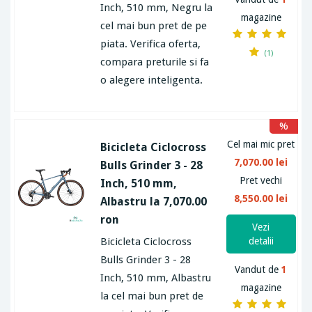
Inch, 510 mm, Negru la
magazine
cel mai bun pret de pe
piata. Verifica oferta,
(1)
compara preturile si fa
o alegere inteligenta.
%
Cel mai mic pret
Bicicleta Ciclocross
7,070.00 lei
Bulls Grinder 3 - 28
Pret vechi
Inch, 510 mm,
8,550.00 lei
Albastru la 7,070.00
ron
Vezi
Bicicleta Ciclocross
detalii
Bulls Grinder 3 - 28
Vandut de
1
Inch, 510 mm, Albastru
magazine
la cel mai bun pret de