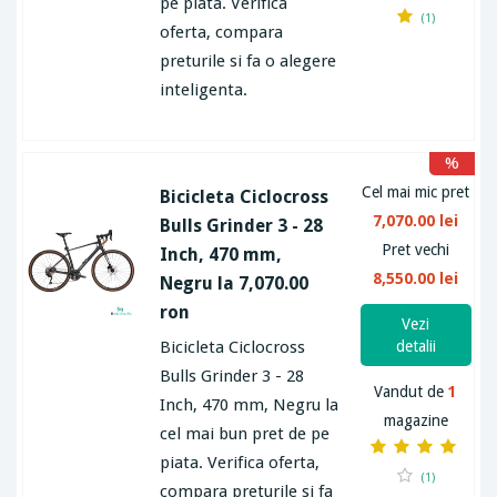
pe piata. Verifica
(1)
oferta, compara
preturile si fa o alegere
inteligenta.
%
Cel mai mic pret
Bicicleta Ciclocross
7,070.00 lei
Bulls Grinder 3 - 28
Pret vechi
Inch, 470 mm,
8,550.00 lei
Negru la 7,070.00
ron
Vezi
Bicicleta Ciclocross
detalii
Bulls Grinder 3 - 28
Vandut de
1
Inch, 470 mm, Negru la
magazine
cel mai bun pret de pe
piata. Verifica oferta,
(1)
compara preturile si fa