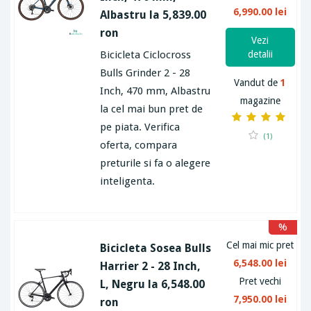
6,990.00 lei
Albastru la 5,839.00
ron
Vezi
Bicicleta Ciclocross
detalii
Bulls Grinder 2 - 28
Vandut de
1
Inch, 470 mm, Albastru
magazine
la cel mai bun pret de
pe piata. Verifica
(1)
oferta, compara
preturile si fa o alegere
inteligenta.
%
Cel mai mic pret
Bicicleta Sosea Bulls
6,548.00 lei
Harrier 2 - 28 Inch,
Pret vechi
L, Negru la 6,548.00
7,950.00 lei
ron