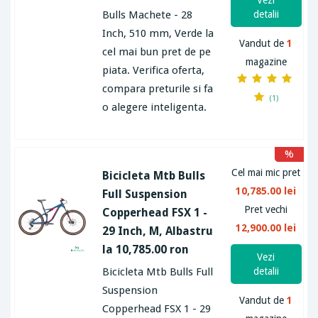
Vezi
Bulls Machete - 28
detalii
Inch, 510 mm, Verde la
Vandut de
1
cel mai bun pret de pe
magazine
piata. Verifica oferta,
compara preturile si fa
(1)
o alegere inteligenta.
%
Cel mai mic pret
Bicicleta Mtb Bulls
10,785.00 lei
Full Suspension
Pret vechi
Copperhead FSX 1 -
12,900.00 lei
29 Inch, M, Albastru
la 10,785.00 ron
Vezi
Bicicleta Mtb Bulls Full
detalii
Suspension
Vandut de
1
Copperhead FSX 1 - 29