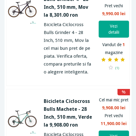
Pret vechi
Inch, 510 mm, Mov
9,990.00 lei
la 8,301.00 ron
Bicicleta Ciclocross
Vezi
Bulls Grinder 4 - 28
detalii
Inch, 510 mm, Mov la
Vandut de
1
cel mai bun pret de pe
magazine
piata. Verifica oferta,
compara preturile si fa
(1)
o alegere inteligenta.
%
Cel mai mic pret
Bicicleta Ciclocross
9,908.00 lei
Bulls Machete - 28
Pret vechi
Inch, 510 mm, Verde
11,900.00 lei
la 9,908.00 ron
Bicicleta Ciclocross