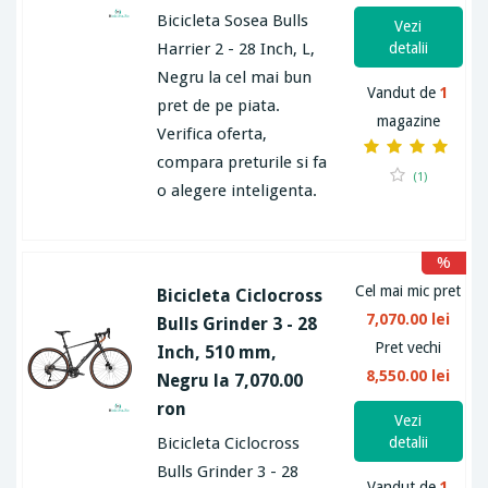
Bicicleta Sosea Bulls
Vezi
Harrier 2 - 28 Inch, L,
detalii
Negru la cel mai bun
Vandut de
1
pret de pe piata.
magazine
Verifica oferta,
compara preturile si fa
(1)
o alegere inteligenta.
%
Cel mai mic pret
Bicicleta Ciclocross
7,070.00 lei
Bulls Grinder 3 - 28
Pret vechi
Inch, 510 mm,
8,550.00 lei
Negru la 7,070.00
ron
Vezi
Bicicleta Ciclocross
detalii
Bulls Grinder 3 - 28
Vandut de
1