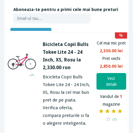
Aboneaza-te pentru a primi cele mai bune preturi
ABONEAZA-TE
%
Cel mai mic pret
Bicicleta Copii Bulls
2,330.00 lei
Tokee Lite 24 - 24
Pret vechi
Inch, XS, Rosu la
2,850.00 lei
2,330.00 ron
Bicicleta Copii Bulls
Vezi
Tokee Lite 24 - 24 Inch,
detalii
XS, Rosu la cel mai bun
Vandut de
1
pret de pe piata.
magazine
Verifica oferta,
compara preturile si fa
(1)
o alegere inteligenta.