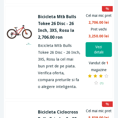
%
Cel mai mic pret
Bicicleta Mtb Bulls
2,706.00 lei
Tokee 26 Disc - 26
Pret vechi
Inch, 3XS, Rosu la
3,250.00 lei
2,706.00 ron
Bicicleta Mtb Bulls
Vezi
Tokee 26 Disc - 26 Inch,
detalii
3XS, Rosu la cel mai
Vandut de
1
bun pret de pe piata.
magazine
Verifica oferta,
compara preturile si fa
(1)
o alegere inteligenta.
%
Cel mai mic pret
Bicicleta Ciclocross
5,839.00 lei