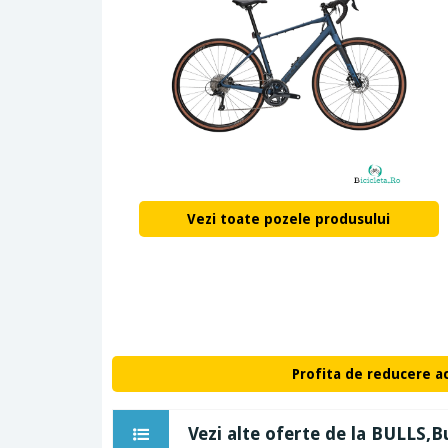
Vezi toate pozele produsului
Profita de reducere a
Vezi alte oferte de la BULLS,Bu