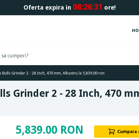
08:
26:
30
Oferta expira in
ore!
HO
s Bulls Grinder 2 - 28 Inch, 470 mm, Albastru la 5,839.00 ron
lls Grinder 2 - 28 Inch, 470 m
5,839.00 RON
Cumpara