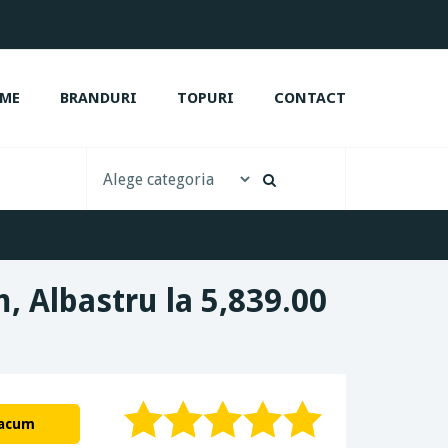
ME
BRANDURI
TOPURI
CONTACT
m, Albastru la 5,839.00
 acum