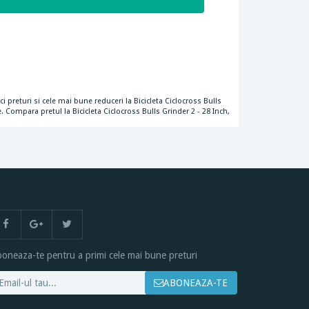
i preturi si cele mai bune reduceri la Bicicleta Ciclocross Bulls
. Compara pretul la Bicicleta Ciclocross Bulls Grinder 2 - 28 Inch,
oneaza-te pentru a primi cele mai bune preturi
ABONEAZA-TE