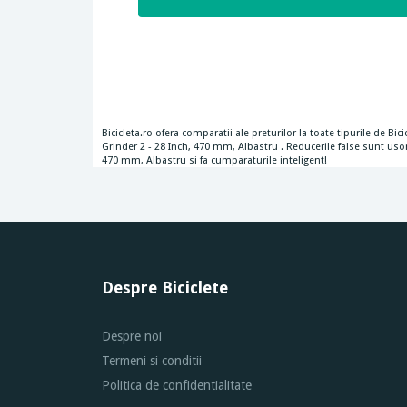
Bicicleta.ro ofera comparatii ale preturilor la toate tipurile de B
Grinder 2 - 28 Inch, 470 mm, Albastru . Reducerile false sunt usor
470 mm, Albastru si fa cumparaturile inteligent!
Despre Biciclete
Despre noi
Termeni si conditii
Politica de confidentialitate