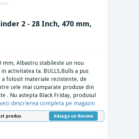
rt.ro
rinder 2 - 28 Inch, 470 mm,
470 mm, Albastru stabileste un nou
in activitatea ta. BULLS,Bulls a pus
 a folosit materiale rezistente, de
dintre cele mai cumparate produse din
te . Nu astepta Black Friday, produsul
vezi descrierea completa pe magazin
est produs
Adauga un Review