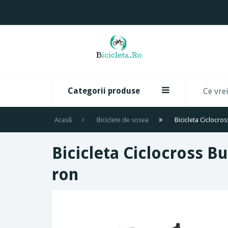
Categorii produse
Acasă
Biciclete de sosea
Bicicleta Ciclocros
Bicicleta Ciclocross Bu
ron