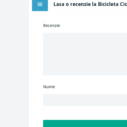
Lasa o recenzie la Bicicleta Ci
Recenzie
Nume