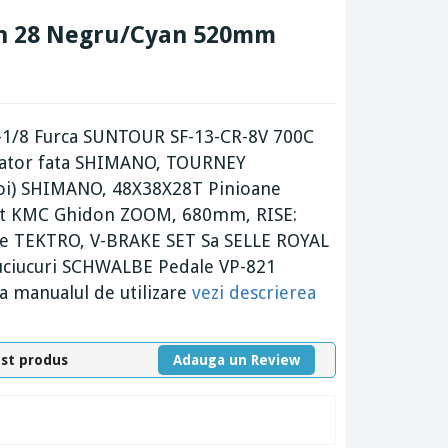
Man 28 Negru/Cyan 520mm
/8 Furca SUNTOUR SF-13-CR-8V 700C
ator fata SHIMANO, TOURNEY
oi) SHIMANO, 48X38X28T Pinioane
nt KMC Ghidon ZOOM, 680mm, RISE:
 TEKTRO, V-BRAKE SET Sa SELLE ROYAL
uciucuri SCHWALBE Pedale VP-821
 manualul de utilizare
vezi descrierea
est produs
Adauga un Review