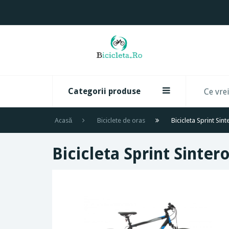
Categorii produse
Acasă
Biciclete de oras
Bicicleta Sprint Si
Bicicleta Sprint Sint