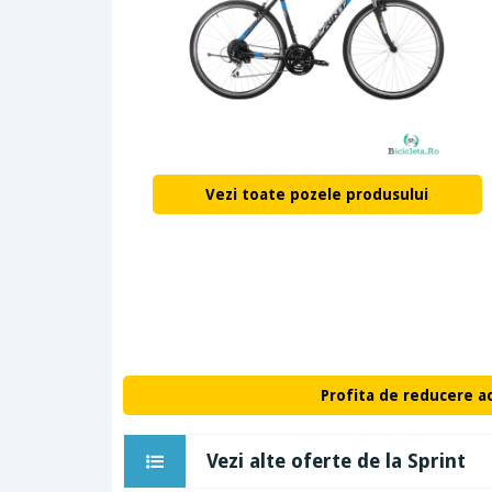
Vezi toate pozele produsului
Profita de reducere a
Vezi alte oferte de la Sprint