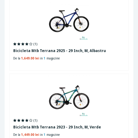
(1)
Bicicleta Mtb Terrana 2925 - 29 Inch, M, Albastru
De la
1,649.00 lei
in
1
magazine
(1)
Bicicleta Mtb Terrana 2923 - 29 Inch, M, Verde
De la
1,449.00 lei
in
1
magazine