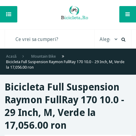
Acasă
Mountain Bike
Bicicleta Full Suspension Raymon FullRay 170 10.0 - 29 Inch, M, Verde
la 17,056.00 ron
Bicicleta Full Suspension
Raymon FullRay 170 10.0 -
29 Inch, M, Verde la
17,056.00 ron