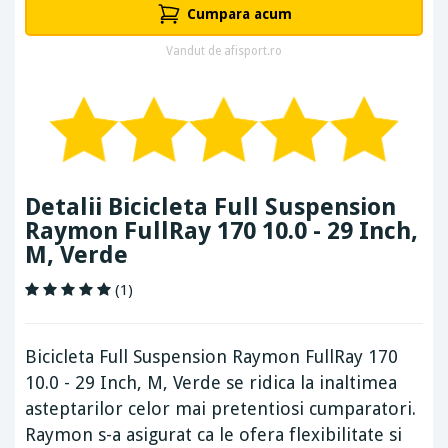
Cumpara acum
Vandut de afisport.ro
Detalii Bicicleta Full Suspension
Raymon FullRay 170 10.0 - 29 Inch,
M, Verde
(1)
Bicicleta Full Suspension Raymon FullRay 170
10.0 - 29 Inch, M, Verde se ridica la inaltimea
asteptarilor celor mai pretentiosi cumparatori.
Raymon s-a asigurat ca le ofera flexibilitate si