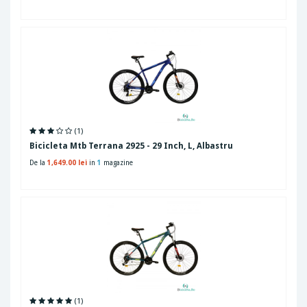
(1)
Bicicleta Mtb Terrana 2925 - 29 Inch, L, Albastru
De la
1,649.00 lei
in
1
magazine
(1)