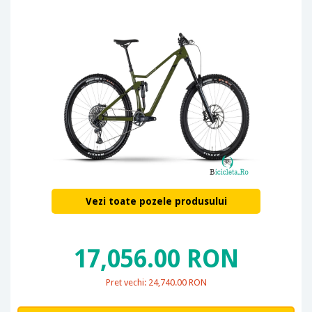
Vezi toate pozele produsului
17,056.00 RON
Pret vechi: 24,740.00 RON