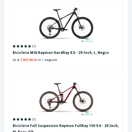
(1)
Bicicleta Mtb Raymon HardRay 8.0 - 29 Inch, L, Negru
De la
7,933.00 lei
in
1
magazine
(1)
Bicicleta Full Suspension Raymon FullRay 150 9.0 - 29 Inch,