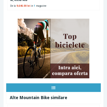
M, Rosu-Alb
De la
9,646.00 lei
in
1
magazine
Alte Mountain Bike similare