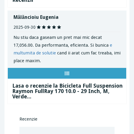
Mălăncioiu Eugenia
2025-09-30
Nu stiu daca gaseam un pret mai mic decat
17,056.00. Da performanta, eficienta. Si bunica
e
multumita de solutie
cand ii arat cum fac treaba, imi
place maxim.
Lasa o recenzie la Bicicleta Full Suspension
Raymon FullRay 170 10.0 - 29 Inch, M,
Verde...
Recenzie