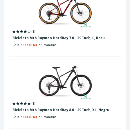
(1)
Bicicleta Mtb Raymon HardRay 7.0 - 29 Inch, L, Rosu
De la
7,537.00 lei
in
1
magazine
(1)
Bicicleta Mtb Raymon HardRay 8.0 - 29 Inch, XL, Negru
De la
7,933.00 lei
in
1
magazine