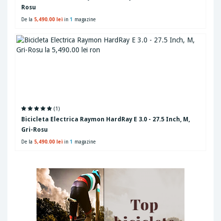
Rosu
De la
5,490.00 lei
in
1
magazine
(1)
Bicicleta Electrica Raymon HardRay E 3.0 - 27.5 Inch, M,
Gri-Rosu
De la
5,490.00 lei
in
1
magazine