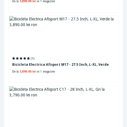
De la
3,890.00 lei
in
1
magazine
(1)
Bicicleta Electrica Afisport M17 - 27.5 Inch, L-XL, Verde
De la
3,890.00 lei
in
1
magazine