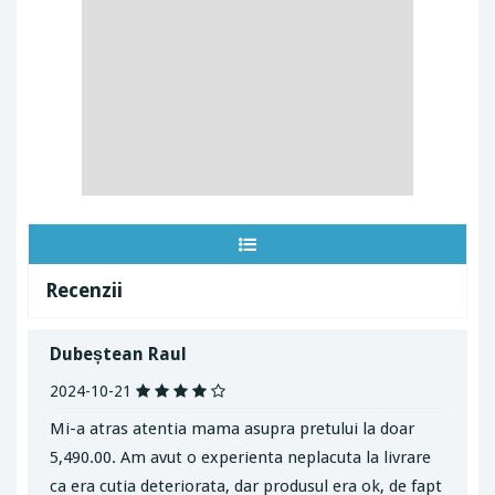
Recenzii
Dubeștean Raul
2024-10-21
Mi-a atras atentia mama asupra pretului la doar
5,490.00. Am avut o experienta neplacuta la livrare
ca era cutia deteriorata, dar produsul era ok, de fapt