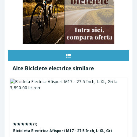
Alte Biciclete electrice similare
(1)
Bicicleta Electrica Afisport M17 - 27.5 Inch, L-XL, Gri