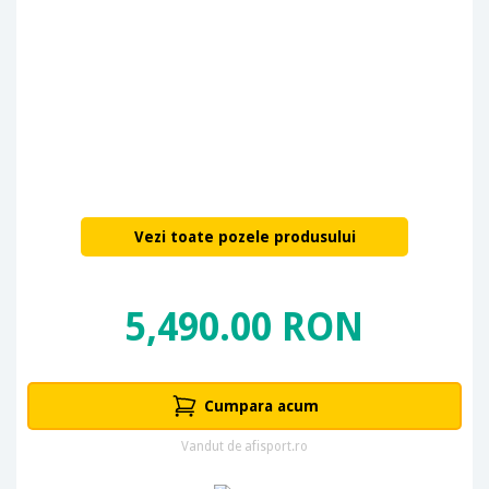
Vezi toate pozele produsului
5,490.00 RON
Cumpara acum
Vandut de afisport.ro