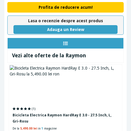
Profita de reducere acum!
Lasa o recenzie despre acest produs
Adauga un Review
Vezi alte oferte de la Raymon
(1)
Bicicleta Electrica Raymon HardRay E 3.0 - 27.5 Inch, L,
Gri-Rosu
De la
5,490.00 lei
in
1
magazine