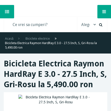
Acasă
Biciclete electrice
Bicicleta Electrica Raymon HardRay E 3.0 - 27.5 Inch, S, Gri-Rosu la
5,490.00 ron
Bicicleta Electrica Raymon
HardRay E 3.0 - 27.5 Inch, S,
Gri-Rosu la 5,490.00 ron