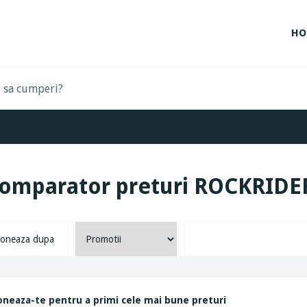
HO
omparator preturi ROCKRIDE
oneaza dupa
neaza-te pentru a primi cele mai bune preturi