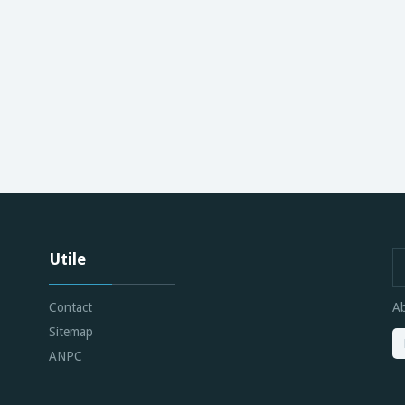
Utile
Contact
Ab
Sitemap
ANPC