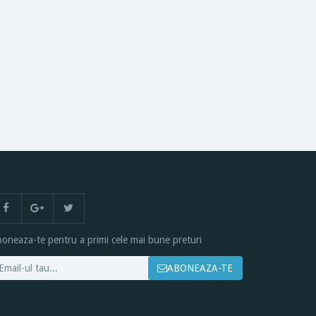
oneaza-te pentru a primi cele mai bune preturi
ABONEAZA-TE