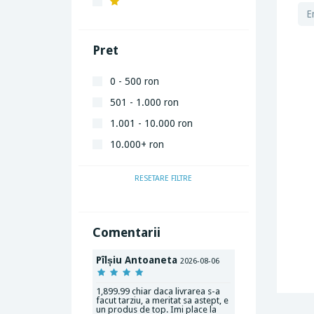
Pret
0 - 500 ron
501 - 1.000 ron
1.001 - 10.000 ron
10.000+ ron
RESETARE FILTRE
Comentarii
Pîlșiu Antoaneta
2026-08-06
1,899.99 chiar daca livrarea s-a
facut tarziu, a meritat sa astept, e
un produs de top. Imi place la