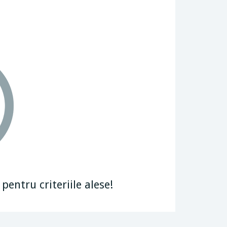
entru criteriile alese!