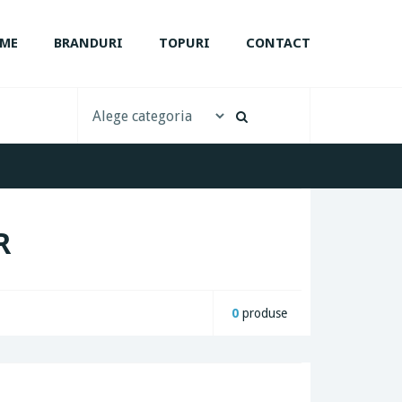
ME
BRANDURI
TOPURI
CONTACT
R
0
produse