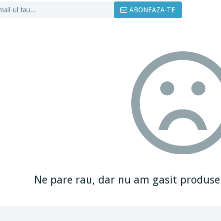
ABONEAZA-TE
Ne pare rau, dar nu am gasit produse p