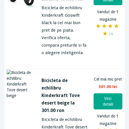
detalii
Bicicleta de echilibru
Vandut de
1
Kinderkraft Goswift
magazine
black la cel mai bun
pret de pe piata.
(1)
Verifica oferta,
compara preturile si fa
o alegere inteligenta.
Cel mai mic pret
Bicicleta de
301.00 lei
echilibru
Kinderkraft Tove
Vezi
desert beige la
detalii
301.00 ron
Vandut de
1
Bicicleta de echilibru
magazine
Kinderkraft Tove desert