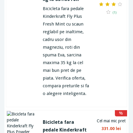
Bicicleta fara pedale
(1)
Kinderkraft Fly Plus
Fresh Mint cu scaun
reglabil pe inaltime,
cadru usor din
magneziu, roti din
spuma Eva, sarcina
maxima 35 kg la cel
mai bun pret de pe
piata. Verifica oferta,
compara preturile si fa
o alegere inteligenta.
%
Cel mai mic pret
Bicicleta fara
331.00 lei
pedale Kinderkraft