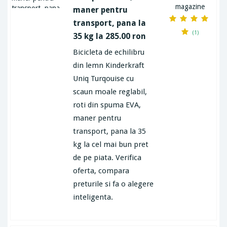
magazine
maner pentru
transport, pana la
(1)
35 kg la 285.00 ron
Bicicleta de echilibru
din lemn Kinderkraft
Uniq Turqouise cu
scaun moale reglabil,
roti din spuma EVA,
maner pentru
transport, pana la 35
kg la cel mai bun pret
de pe piata. Verifica
oferta, compara
preturile si fa o alegere
inteligenta.