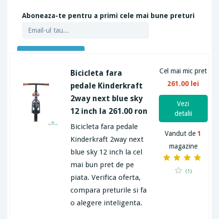
Aboneaza-te pentru a primi cele mai bune preturi
ABONEAZA-TE
Cel mai mic pret
Bicicleta fara
261.00 lei
pedale Kinderkraft
2way next blue sky
Vezi
12 inch la 261.00 ron
detalii
Bicicleta fara pedale
Vandut de
1
Kinderkraft 2way next
magazine
blue sky 12 inch la cel
mai bun pret de pe
(1)
piata. Verifica oferta,
compara preturile si fa
o alegere inteligenta.