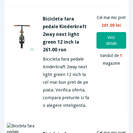
Cel mai mic pret
Bicicleta fara
261.00 lei
pedale Kinderkraft
2way next light
Vezi
green 12 inch la
detalii
261.00 ron
Vandut de
1
Bicicleta fara pedale
magazine
Kinderkraft 2way next
light green 12 inch la
cel mai bun pret de pe
piata. Verifica oferta,
compara preturile si fa
o alegere inteligenta.
Cel mai mic pret