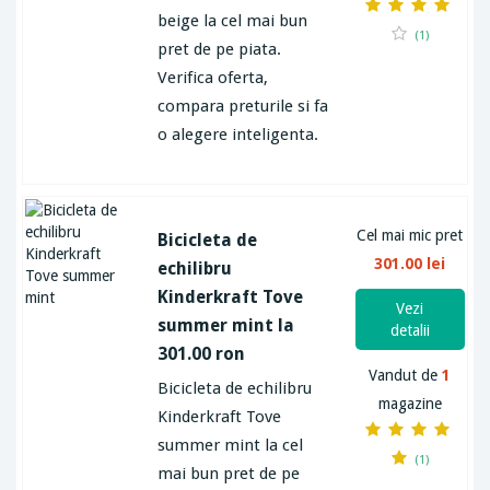
beige la cel mai bun
(1)
pret de pe piata.
Verifica oferta,
compara preturile si fa
o alegere inteligenta.
Cel mai mic pret
Bicicleta de
301.00 lei
echilibru
Kinderkraft Tove
Vezi
summer mint la
detalii
301.00 ron
Vandut de
1
Bicicleta de echilibru
magazine
Kinderkraft Tove
summer mint la cel
(1)
mai bun pret de pe