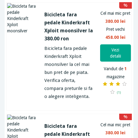
%
Cel mai mic pret
Bicicleta fara
380.00 lei
pedale Kinderkraft
Pret vechi
Xploit moonsilver la
458.00 lei
380.00 ron
Bicicleta fara pedale
Vezi
Kinderkraft Xploit
detalii
moonsilver la cel mai
Vandut de
1
bun pret de pe piata.
magazine
Verifica oferta,
compara preturile si fa
(1)
o alegere inteligenta.
%
Cel mai mic pret
Bicicleta fara
380.00 lei
pedale Kinderkraft