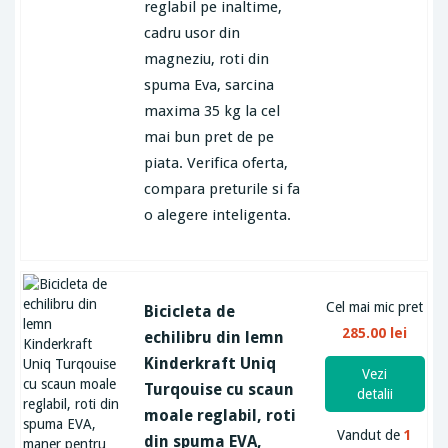
reglabil pe inaltime,
cadru usor din
magneziu, roti din
spuma Eva, sarcina
maxima 35 kg la cel
mai bun pret de pe
piata. Verifica oferta,
compara preturile si fa
o alegere inteligenta.
Cel mai mic pret
Bicicleta de
285.00 lei
echilibru din lemn
Kinderkraft Uniq
Vezi
Turqouise cu scaun
detalii
moale reglabil, roti
Vandut de
1
din spuma EVA,