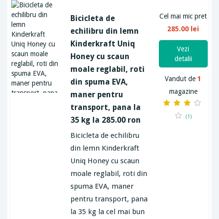
Cel mai mic pret
Bicicleta de
285.00 lei
echilibru din lemn
Kinderkraft Uniq
Vezi
Honey cu scaun
detalii
moale reglabil, roti
Vandut de
1
din spuma EVA,
magazine
maner pentru
transport, pana la
(1)
35 kg la 285.00 ron
Bicicleta de echilibru
din lemn Kinderkraft
Uniq Honey cu scaun
moale reglabil, roti din
spuma EVA, maner
pentru transport, pana
la 35 kg la cel mai bun