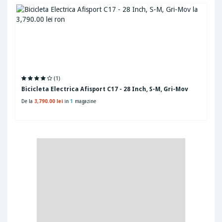
(1)
Bicicleta Electrica Afisport C17 - 28 Inch, S-M, Gri-Mov
De la
3,790.00 lei
in
1
magazine