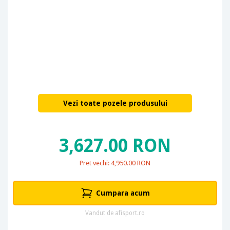
Vezi toate pozele produsului
3,627.00 RON
Pret vechi: 4,950.00 RON
Cumpara acum
Vandut de afisport.ro