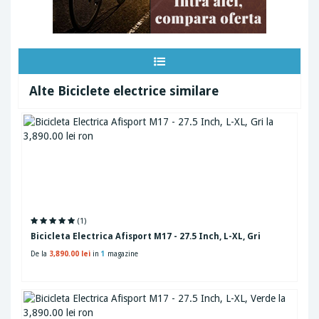
Alte Biciclete electrice similare
(1)
Bicicleta Electrica Afisport M17 - 27.5 Inch, L-XL, Gri
De la
3,890.00 lei
in
1
magazine