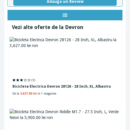
Adauga un Review
Vezi alte oferte de la Devron
(1)
Bicicleta Electrica Devron 28126 - 28 Inch, XL, Albastru
De la
3,627.00 lei
in
1
magazine