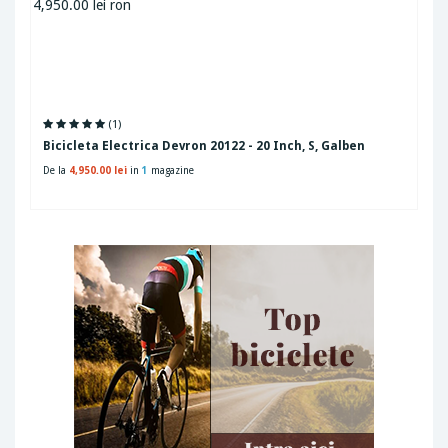
(1)
Bicicleta Electrica Devron 20122 - 20 Inch, S, Galben
De la
4,950.00 lei
in
1
magazine