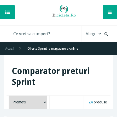
Acasă
Oferte Sprint la magazinele online
Comparator preturi
Sprint
24
produse