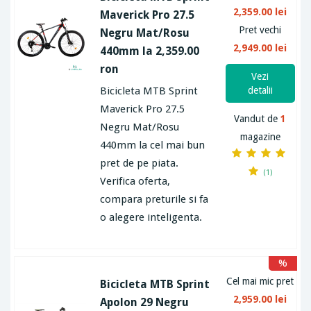
2,359.00 lei
Maverick Pro 27.5
Pret vechi
Negru Mat/Rosu
2,949.00 lei
440mm la 2,359.00
ron
Vezi
Bicicleta MTB Sprint
detalii
Maverick Pro 27.5
Vandut de
1
Negru Mat/Rosu
magazine
440mm la cel mai bun
pret de pe piata.
(1)
Verifica oferta,
compara preturile si fa
o alegere inteligenta.
%
Cel mai mic pret
Bicicleta MTB Sprint
2,959.00 lei
Apolon 29 Negru