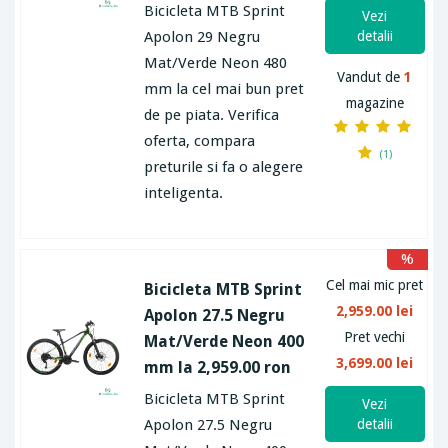
Bicicleta MTB Sprint
Vezi
Apolon 29 Negru
detalii
Mat/Verde Neon 480
Vandut de
1
mm la cel mai bun pret
magazine
de pe piata. Verifica
oferta, compara
(1)
preturile si fa o alegere
inteligenta.
%
Cel mai mic pret
Bicicleta MTB Sprint
2,959.00 lei
Apolon 27.5 Negru
Pret vechi
Mat/Verde Neon 400
3,699.00 lei
mm la 2,959.00 ron
Bicicleta MTB Sprint
Vezi
Apolon 27.5 Negru
detalii