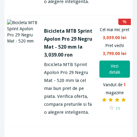
o alegere inteligenta.
%
Cel mai mic pret
Bicicleta MTB Sprint
3,039.00 lei
Apolon Pro 29 Negru
Pret vechi
Mat - 520 mm la
3,799.00 lei
3,039.00 ron
Bicicleta MTB Sprint
Vezi
Apolon Pro 29 Negru
detalii
Mat - 520 mm la cel
Vandut de
1
mai bun pret de pe
magazine
piata. Verifica oferta,
compara preturile si fa
(1)
o alegere inteligenta.