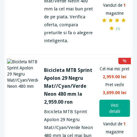
Mat/Verde Neon 400
Vandut de
1
mm la cel mai bun pret
magazine
de pe piata. Verifica
oferta, compara
(1)
preturile si fa o alegere
inteligenta.
%
Cel mai mic pret
Bicicleta MTB Sprint
2,959.00 lei
Apolon 29 Negru
Pret vechi
Mat//Cyan/Verde
3,699.00 lei
Neon 480 mm la
2,959.00 ron
Vezi
Bicicleta MTB Sprint
detalii
Apolon 29 Negru
Vandut de
1
Mat//Cyan/Verde Neon
magazine
480 mm la cel mai bun