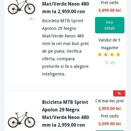
Pret vechi
Mat/Verde Neon 480
3,699.00 lei
mm la 2,959.00 ron
Bicicleta MTB Sprint
Vezi
Apolon 29 Negru
detalii
Mat/Verde Neon 480
Vandut de
1
mm la cel mai bun pret
magazine
de pe piata. Verifica
oferta, compara
(1)
preturile si fa o alegere
inteligenta.
%
Cel mai mic pret
Bicicleta MTB Sprint
2,959.00 lei
Apolon 29 Negru
Pret vechi
Mat/Verde Neon 480
3,699.00 lei
mm la 2,959.00 ron