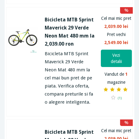
%
Cel mai mic pret
Bicicleta MTB Sprint
2,039.00 lei
Maverick 29 Verde
Pret vechi
Neon Mat 480 mm la
2,549.00 lei
2,039.00 ron
Bicicleta MTB Sprint
Vezi
Maverick 29 Verde
detalii
Neon Mat 480 mm la
Vandut de
1
cel mai bun pret de pe
magazine
piata. Verifica oferta,
compara preturile si fa
(1)
o alegere inteligenta.
%
Cel mai mic pret
Bicicleta MTB Sprint
2,039.00 lei