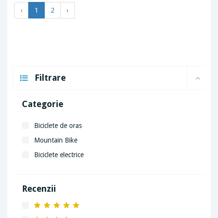
‹
1
2
›
Filtrare
Categorie
Biciclete de oras
Mountain Bike
Biciclete electrice
Recenzii