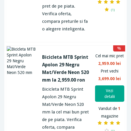
pret de pe piata.
(1)
Verifica oferta,
compara preturile si fa
o alegere inteligenta.
%
Cel mai mic pret
Bicicleta MTB Sprint
2,959.00 lei
Apolon 29 Negru
Pret vechi
Mat/Verde Neon 520
3,699.00 lei
mm la 2,959.00 ron
Bicicleta MTB Sprint
Vezi
Apolon 29 Negru
detalii
Mat/Verde Neon 520
Vandut de
1
mm la cel mai bun pret
magazine
de pe piata. Verifica
oferta, compara