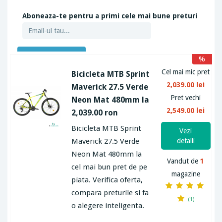
Aboneaza-te pentru a primi cele mai bune preturi
ABONEAZA-TE
%
Cel mai mic pret
Bicicleta MTB Sprint
2,039.00 lei
Maverick 27.5 Verde
Pret vechi
Neon Mat 480mm la
2,549.00 lei
2,039.00 ron
Bicicleta MTB Sprint
Vezi
Maverick 27.5 Verde
detalii
Neon Mat 480mm la
Vandut de
1
cel mai bun pret de pe
magazine
piata. Verifica oferta,
compara preturile si fa
(1)
o alegere inteligenta.