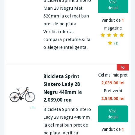
Bicicleta Sprint Sintero
Vezi
Man 28 Negru Mat
detalii
520mm la cel mai bun
Vandut de
1
pret de pe piata.
magazine
Verifica oferta,
compara preturile si fa
(1)
o alegere inteligenta.
%
Cel mai mic pret
Bicicleta Sprint
2,039.00 lei
Sintero Lady 28
Pret vechi
Negru 440mm la
2,549.00 lei
2,039.00 ron
Bicicleta Sprint Sintero
Vezi
Lady 28 Negru 440mm
detalii
la cel mai bun pret de
Vandut de
1
pe piata. Verifica