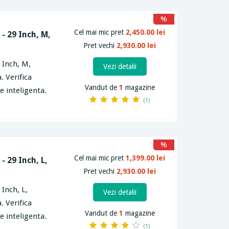
%
Cel mai mic pret
2,450.00 lei
- 29 Inch, M,
Pret vechi
2,930.00 lei
 Inch, M,
Vezi detalii
. Verifica
Vandut de
1
magazine
e inteligenta.
(1)
%
Cel mai mic pret
1,399.00 lei
- 29 Inch, L,
Pret vechi
2,930.00 lei
Inch, L,
Vezi detalii
. Verifica
Vandut de
1
magazine
e inteligenta.
(1)