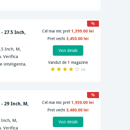
%
Cel mai mic pret
1,399.00 lei
- 27.5 Inch,
Pret vechi
3,450.00 lei
.5 Inch, M,
Vezi detalii
. Verifica
Vandut de
1
magazine
e inteligenta.
(1)
%
Cel mai mic pret
1,930.00 lei
- 29 Inch, M,
Pret vechi
3,480.00 lei
 Inch, M,
Vezi detalii
. Verifica