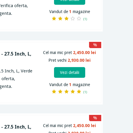
erifica oferta,
Vandut de
1
magazine
igenta.
(1)
%
Cel mai mic pret
2,450.00 lei
- 27.5 Inch, L,
Pret vechi
2,930.00 lei
.5 Inch, L, Verde
Vezi detalii
 oferta,
Vandut de
1
magazine
igenta.
(1)
%
Cel mai mic pret
2,450.00 lei
- 27.5 Inch, L,