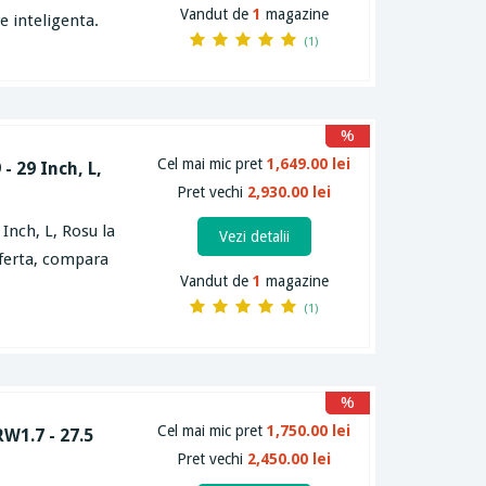
Vandut de
1
magazine
e inteligenta.
(1)
%
Cel mai mic pret
1,649.00 lei
- 29 Inch, L,
Pret vechi
2,930.00 lei
Inch, L, Rosu la
Vezi detalii
oferta, compara
Vandut de
1
magazine
(1)
%
Cel mai mic pret
1,750.00 lei
RW1.7 - 27.5
Pret vechi
2,450.00 lei