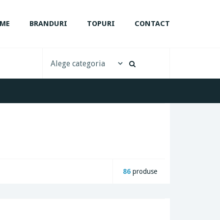
ME
BRANDURI
TOPURI
CONTACT
86
produse