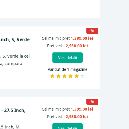
%
Cel mai mic pret
1,399.00 lei
Inch, S, Verde
Pret vechi
2,930.00 lei
 S, Verde la cel
Vezi detalii
rta, compara
Vandut de
1
magazine
(1)
%
Cel mai mic pret
1,399.00 lei
- 27.5 Inch,
Pret vechi
2,930.00 lei
.5 Inch, M,
Vezi detalii