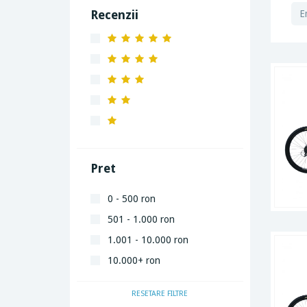
Recenzii
Pret
0 - 500 ron
501 - 1.000 ron
1.001 - 10.000 ron
10.000+ ron
RESETARE FILTRE