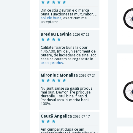
Din ce stiu Devron e o marca
buna. Functioneaza multumitor. E
solutie buna
, exact cum ma
asteptam;
Bredeu Lavinia
2026-07-22
Calitate foarte buna la doar
1,467.00. Imi da un sentiment de
putere, de incredere de sine. Tot
ceea ce cautam se regaseste in
acest produs
.
Mironiuc Monalisa
2026-07-21
Nu sunt sanse sa gasiti produs
mai bun, Devron are produse
durabile. Totul bine, f rapid.
Produsul asta isi merita banii
100%.
Ceucă Angelica
2026-07-17
Am cumparat dupa ce am