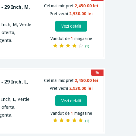
Cel mai mic pret
2,450.00 lei
- 29 Inch, M,
Pret vechi
2,930.00 lei
 Inch, M, Verde
Vezi detalii
 oferta,
Vandut de
1
magazine
igenta.
(1)
%
Cel mai mic pret
2,450.00 lei
- 29 Inch, L,
Pret vechi
2,930.00 lei
 Inch, L, Verde
Vezi detalii
 oferta,
Vandut de
1
magazine
igenta.
(1)