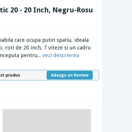
ctic 20 - 20 Inch, Negru-Rosu
iabila care ocupa putin spatiu, ideala
 roti de 20 inch, 7 viteze si un cadru
conceputa pentru...
vezi descrierea
est produs
Adauga un Review