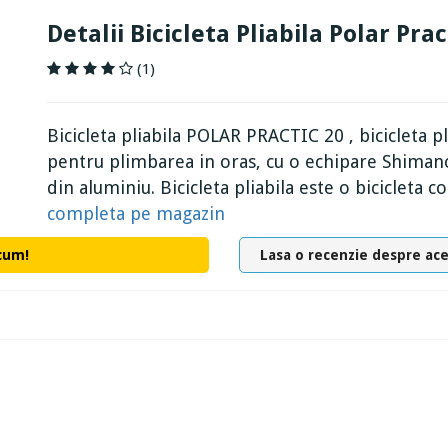
Detalii Bicicleta Pliabila Polar Pra
(1)
Bicicleta pliabila POLAR PRACTIC 20 , bicicleta pl
pentru plimbarea in oras, cu o echipare Shimano,
din aluminiu. Bicicleta pliabila este o bicicleta 
completa pe magazin
cum!
Lasa o recenzie despre ac