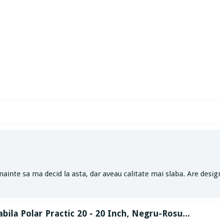
nainte sa ma decid la asta, dar aveau calitate mai slaba. Are d
iabila Polar Practic 20 - 20 Inch, Negru-Rosu...