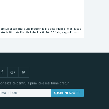
preturi si cele mai bune reduceri la Bicicleta Pliabila Polar Practic
ul la Bicicleta Pliabila Polar Practic 20 - 20 Inch, Negru-Rosu si
oneaza-te pentru a primi cele mai bune preturi
ABONEAZA-TE