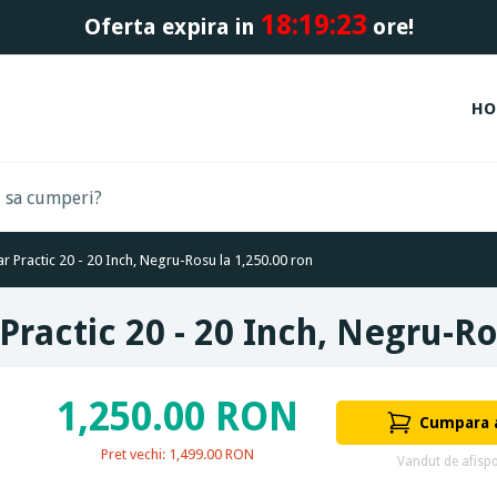
18:
19:
22
Oferta expira in
ore!
HO
lar Practic 20 - 20 Inch, Negru-Rosu la 1,250.00 ron
r Practic 20 - 20 Inch, Negru-R
1,250.00 RON
Cumpara
Pret vechi: 1,499.00 RON
Vandut de afispo