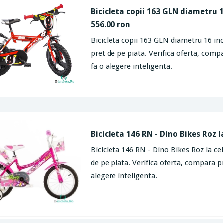
Bicicleta copii 163 GLN diametru 1
556.00 ron
Bicicleta copii 163 GLN diametru 16 in
pret de pe piata. Verifica oferta, compa
fa o alegere inteligenta.
Bicicleta 146 RN - Dino Bikes Roz l
Bicicleta 146 RN - Dino Bikes Roz la ce
de pe piata. Verifica oferta, compara pr
alegere inteligenta.