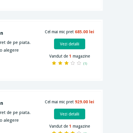
Cel mai mic pret
685.00 lei
on
ret de pe piata.
Vezi detalii
 o alegere
Vandut de
1
magazine
(1)
Cel mai mic pret
929.00 lei
on
ret de pe piata.
Vezi detalii
 o alegere
Vandut de
1
magazine