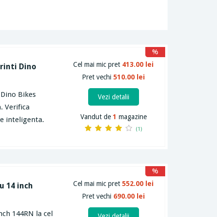
%
Cel mai mic pret
413.00 lei
rinti Dino
Pret vechi
510.00 lei
 Dino Bikes
Vezi detalii
. Verifica
Vandut de
1
magazine
e inteligenta.
(1)
%
Cel mai mic pret
552.00 lei
u 14 inch
Pret vechi
690.00 lei
inch 144RN la cel
Vezi detalii