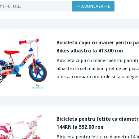
ABONEAZA-TE
Bicicleta copii cu maner pentru pa
Bikes albastru la 413.00 ron
Bicicleta copii cu maner pentru parinti
albastru la cel mai bun pret de pe piata
oferta, compara preturile si fa o aleger
Bicicleta pentru fetite cu diametr
144RN la 552.00 ron
Bicicleta pentru fetite cu diametru 14 