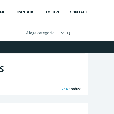
ME
BRANDURI
TOPURI
CONTACT
S
254
produse