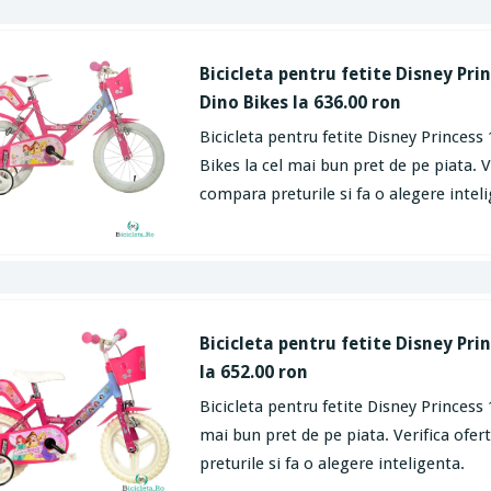
Bicicleta pentru fetite Disney Pri
Dino Bikes la 636.00 ron
Bicicleta pentru fetite Disney Princess
Bikes la cel mai bun pret de pe piata. V
compara preturile si fa o alegere intel
Bicicleta pentru fetite Disney Pri
la 652.00 ron
Bicicleta pentru fetite Disney Princess 
mai bun pret de pe piata. Verifica ofe
preturile si fa o alegere inteligenta.